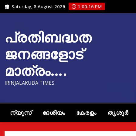
Skip
Saturday, 8 August 2026
1:00:17 PM
to
content
പ്രതിബദ്ധത
ജനങ്ങളോട്
മാത്രം….
IRINJALAKUDA TIMES
ന്യൂസ്
ദേശീയം
കേരളം
തൃശൂർ