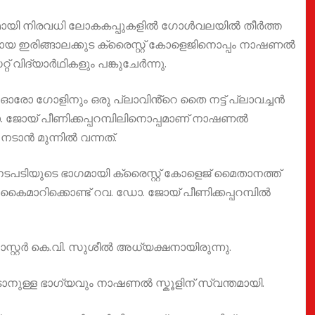
യവുമായി നിരവധി ലോകകപ്പുകളിൽ ഗോൾവലയിൽ തീർത്ത
ായ ഇരിങ്ങാലക്കുട ക്രൈസ്റ്റ് കോളെജിനൊപ്പം നാഷണൽ
 വിദ്യാർഥികളും പങ്കുചേർന്നു.
 ഗോളിനും ഒരു പ്ലാവിൻ്റെ തൈ നട്ട് പ്ലാവച്ചൻ
ഡോ. ജോയ് പീണിക്കപ്പറമ്പിലിനൊപ്പമാണ് നാഷണൽ
ടാൻ മുന്നിൽ വന്നത്.
നടപടിയുടെ ഭാഗമായി ക്രൈസ്റ്റ് കോളെജ് മൈതാനത്ത്
കൈമാറിക്കൊണ്ട് റവ. ഡോ. ജോയ് പീണിക്കപ്പറമ്പിൽ
റ്റർ കെ.വി. സുശീൽ അധ്യക്ഷനായിരുന്നു.
നുള്ള ഭാഗ്യവും നാഷണൽ സ്കൂളിന് സ്വന്തമായി.