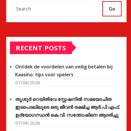
Go
RECENT POSTS
Ontdek de voordelen van veilig betalen bij
Kaasino: tips voor spelers
07/08/2026
തൃശൂർ റെയിൽവേ സ്റ്റേഷനിൽ സമയോചിത
ഇടപെടലിലൂടെ ഒരു ജീവൻ രക്ഷിച്ച ആർ.പി.എഫ്.
ഉദ്യോഗസ്ഥൻ കെ.വി. സന്തോഷിനെ ആദരിച്ചു
07/08/2026