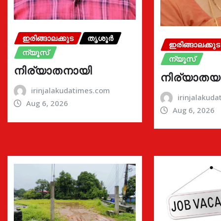
ഇരിങ്ങാലക്കുട
തൃശൂർ
ഇരിങ്ങാലക്കുട
ന്യൂസ്
ന്യൂസ്
നിര്യാതനായി
നിര്യാതയ
irinjalakudatimes.com
irinjalakud
Aug 6, 2026
Aug 6, 2026