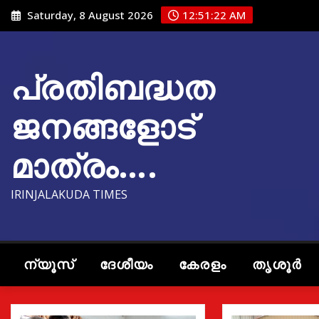
Skip
Saturday, 8 August 2026
12:51:23 AM
to
content
പ്രതിബദ്ധത
ജനങ്ങളോട്
മാത്രം….
IRINJALAKUDA TIMES
ന്യൂസ്
ദേശീയം
കേരളം
തൃശൂർ