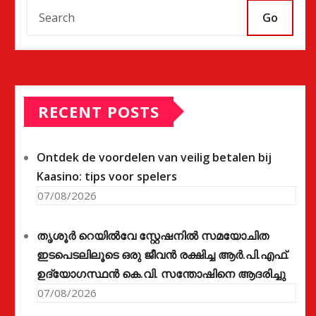
Go
RECENT POSTS
Ontdek de voordelen van veilig betalen bij
Kaasino: tips voor spelers
07/08/2026
തൃശൂർ റെയിൽവേ സ്റ്റേഷനിൽ സമയോചിത
ഇടപെടലിലൂടെ ഒരു ജീവൻ രക്ഷിച്ച ആർ.പി.എഫ്.
ഉദ്യോഗസ്ഥൻ കെ.വി. സന്തോഷിനെ ആദരിച്ചു
07/08/2026