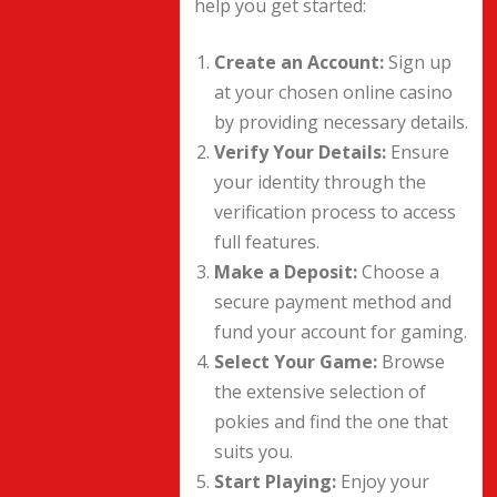
help you get started:
Create an Account:
Sign up
at your chosen online casino
by providing necessary details.
Verify Your Details:
Ensure
your identity through the
verification process to access
full features.
Make a Deposit:
Choose a
secure payment method and
fund your account for gaming.
Select Your Game:
Browse
the extensive selection of
pokies and find the one that
suits you.
Start Playing:
Enjoy your