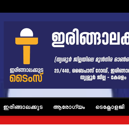
ഇരിങ്ങാലക്കുട
ആരോഗ്യം
ടെക്നോളജി