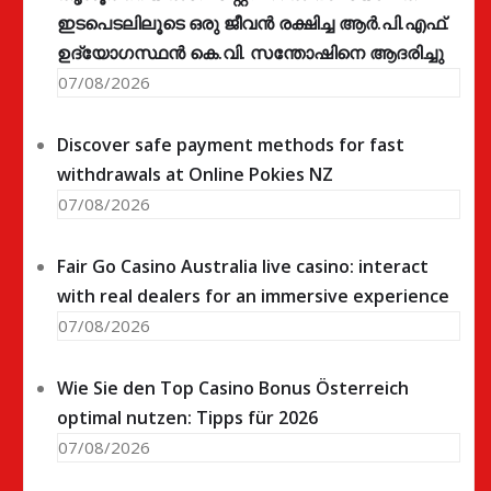
ഇടപെടലിലൂടെ ഒരു ജീവൻ രക്ഷിച്ച ആർ.പി.എഫ്.
ഉദ്യോഗസ്ഥൻ കെ.വി. സന്തോഷിനെ ആദരിച്ചു
07/08/2026
Discover safe payment methods for fast
withdrawals at Online Pokies NZ
07/08/2026
Fair Go Casino Australia live casino: interact
with real dealers for an immersive experience
07/08/2026
Wie Sie den Top Casino Bonus Österreich
optimal nutzen: Tipps für 2026
07/08/2026