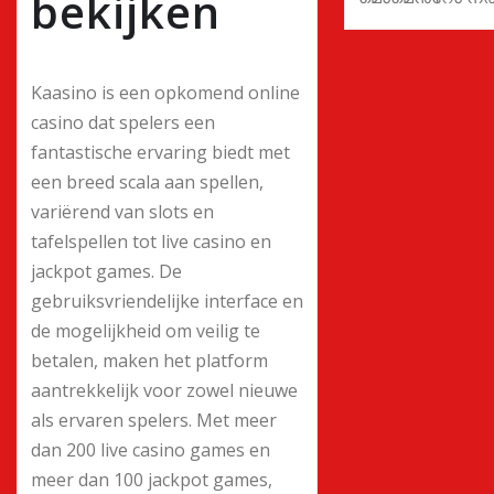
bekijken
Kaasino is een opkomend online
casino dat spelers een
fantastische ervaring biedt met
een breed scala aan spellen,
variërend van slots en
tafelspellen tot live casino en
jackpot games. De
gebruiksvriendelijke interface en
de mogelijkheid om veilig te
betalen, maken het platform
aantrekkelijk voor zowel nieuwe
als ervaren spelers. Met meer
dan 200 live casino games en
meer dan 100 jackpot games,