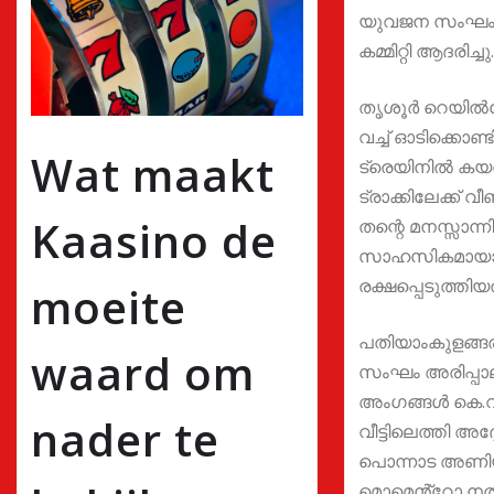
യുവജന സംഘം 
കമ്മിറ്റി ആദരിച്ചു
തൃശൂർ റെയിൽവ
വച്ച് ഓടിക്കൊണ്ട
Wat maakt
ട്രെയിനിൽ കയറ
ട്രാക്കിലേക്ക്
Kaasino de
തന്റെ മനസ്സാന്
സാഹസികമായാ
രക്ഷപ്പെടുത്തിയത
moeite
പതിയാംകുളങ്
waard om
സംഘം അരിപ്പാലം
അംഗങ്ങൾ കെ.വി
nader te
വീട്ടിലെത്തി അദ
പൊന്നാട അണിയി
മൊമെൻ്റോ നൽക