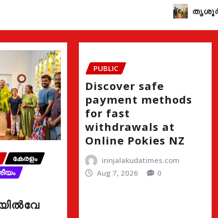
തൃശൂർ റെയിൽവേ
PUBLIC
Discover safe
payment methods
for fast
withdrawals at
Online Pokies NZ
കേരളം
irinjalakudatimes.com
ശീയം
Aug 7, 2026
0
െയിൽവേ