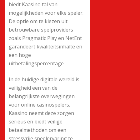
biedt Kaasino tal van
mogelijkheden voor elke speler.
De optie om te kiezen uit
betrouwbare spelproviders
zoals Pragmatic Play en NetEnt
garandeert kwaliteitsinhalte en
een hoge
uitbetalingspercentage.
In de huidige digitale wereld is
veiligheid een van de
belangrijkste overwegingen
voor online casinospelers.
Kaasino neemt deze zorgen
serieus en biedt veilige
betaalmethoden om een ​​
stressvrije speelervaring te