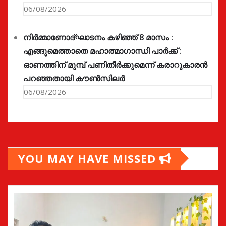
06/08/2026
നിർമ്മാണോദ്ഘാടനം കഴിഞ്ഞ് 8 മാസം :
എങ്ങുമെത്താതെ മഹാത്മാഗാന്ധി പാർക്ക് :
ഓണത്തിന് മുമ്പ് പണിതീർക്കുമെന്ന് കരാറുകാരൻ
പറഞ്ഞതായി കൗൺസിലർ
06/08/2026
YOU MAY HAVE MISSED