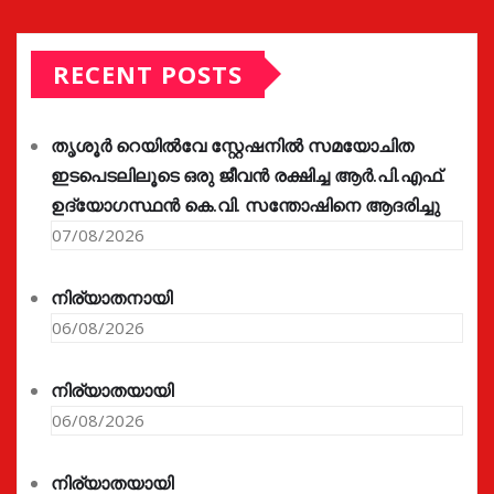
RECENT POSTS
തൃശൂർ റെയിൽവേ സ്റ്റേഷനിൽ സമയോചിത
ഇടപെടലിലൂടെ ഒരു ജീവൻ രക്ഷിച്ച ആർ.പി.എഫ്.
ഉദ്യോഗസ്ഥൻ കെ.വി. സന്തോഷിനെ ആദരിച്ചു
07/08/2026
നിര്യാതനായി
06/08/2026
നിര്യാതയായി
06/08/2026
നിര്യാതയായി