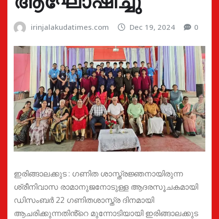
ആഘോഷിച്ചു
irinjalakudatimes.com
Dec 19, 2024
0
ഇരിങ്ങാലക്കുട : ഗണിത ശാസ്ത്രജ്ഞനായിരുന്ന
ശ്രീനിവാസ രാമാനുജനോടുള്ള ആദരസൂചകമായി
ഡിസംബർ 22 ഗണിതശാസ്ത്ര ദിനമായി
ആചരിക്കുന്നതിൻ്റെ മുന്നോടിയായി ഇരിങ്ങാലക്കുട