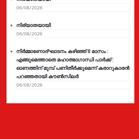
06/08/2026
നിര്യാതയായി
06/08/2026
നിർമ്മാണോദ്ഘാടനം കഴിഞ്ഞ് 8 മാസം :
എങ്ങുമെത്താതെ മഹാത്മാഗാന്ധി പാർക്ക് :
ഓണത്തിന് മുമ്പ് പണിതീർക്കുമെന്ന് കരാറുകാരൻ
പറഞ്ഞതായി കൗൺസിലർ
06/08/2026