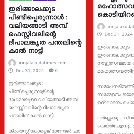
മഹോത്സവത
ഇരിങ്ങാലക്കുട
കൊടിയിറങ്
പിണ്ടിപ്പെരുന്നാൾ :
വലിയങ്ങാടി അമ്പ്
irinjalakud
ഫെസ്റ്റിവലിന്റെ
Dec 31, 2024
ദീപാലങ്കൃത പന്തലിന്റെ
ഇരിങ്ങാലക്കുട :
കാല്‍ നാട്ടി
ഇരിങ്ങാലക്കുട
irinjalakudatimes.com
നാട്ടുത്സവമായ 
Dec 31, 2024
0
മഹോത്സവത്തിന്
ഇരിങ്ങാലക്കുട :
സമാപനദിനത്തി
പിണ്ടിപ്പെരുന്നാളിന്റെ
സമ്മേളനം ജയര
ഭാഗമായുള്ള വലിയങ്ങാടി അമ്പ്
ഉദ്ഘാടനം ചെയ
ഫെസ്റ്റിവലിന്റെ ദീപാലങ്കൃത
പന്തലിന് കാല്‍ നാട്ടി.
വർണ്ണക്കുട സ
ചെയർപേഴ്സനും മ
ക്രൈസ്റ്റ് കോളെജ് മാനേജര്‍ ഫാ
ഡോ ആർ ബിന്ദ