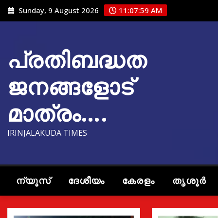
Skip
Sunday, 9 August 2026
11:08:00 AM
to
content
പ്രതിബദ്ധത
ജനങ്ങളോട്
മാത്രം….
IRINJALAKUDA TIMES
ന്യൂസ്
ദേശീയം
കേരളം
തൃശൂർ