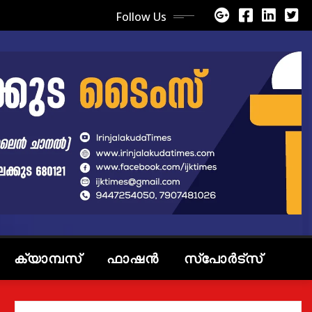
Follow Us
ക്യാമ്പസ്
ഫാഷൻ
സ്പോർട്സ്