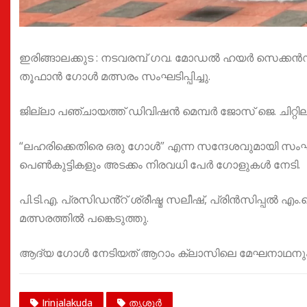
ഇരിങ്ങാലക്കുട : നടവരമ്പ് ഗവ. മോഡൽ ഹയർ സെക്കൻഡറി
തൂഫാൻ ഗോൾ മത്സരം സംഘടിപ്പിച്ചു.
ജില്ലാ പഞ്ചായത്ത് ഡിവിഷൻ മെമ്പർ ജോസ് ജെ. ചിറ്റിലപ
“ലഹരിക്കെതിരെ ഒരു ഗോൾ” എന്ന സന്ദേശവുമായി സംഘട
പെൺകുട്ടികളും അടക്കം നിരവധി പേർ ഗോളുകൾ നേടി.
പി.ടി.എ. പ്രസിഡൻ്റ് ശ്രീഷ്മ സലീഷ്, പ്രിൻസിപ്പൽ എം.
മത്സരത്തിൽ പങ്കെടുത്തു.
ആദ്യ ഗോൾ നേടിയത് ആറാം ക്ലാസിലെ മേഘനാഥനും 
Irinjalakuda
തൃശൂർ