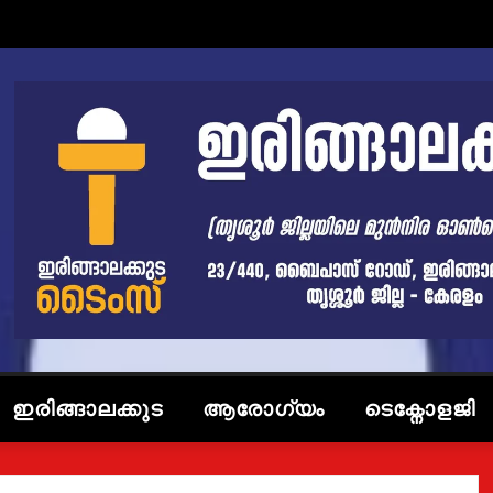
ഇരിങ്ങാലക്കുട
ആരോഗ്യം
ടെക്നോളജി