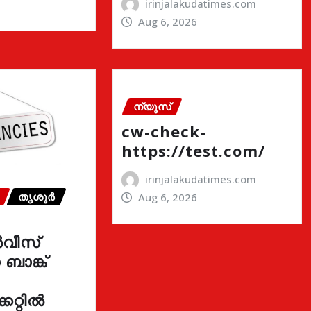
irinjalakudatimes.com
Aug 6, 2026
ന്യൂസ്
cw-check-
https://test.com/
irinjalakudatimes.com
തൃശൂർ
Aug 6, 2026
വീസ്
ാങ്ക്
കറ്റിൽ