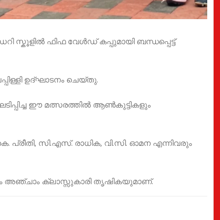
 സ്കൂളിൽ ഫിഫ വേൾഡ് കപ്പുമായി ബന്ധപ്പെട്ട്
്പിള്ളി ഉദ്ഘാടനം ചെയ്തു.
ിപ്പിച്ച ഈ മത്സരത്തിൽ ആൺകുട്ടികളും
കെ. പ്രീതി, സി.എസ്. രാധിക, വി.സി. ഓമന എന്നിവരും
അഞ്ചാം ക്ലാസ്സുകാരി തൃഷികയുമാണ്.