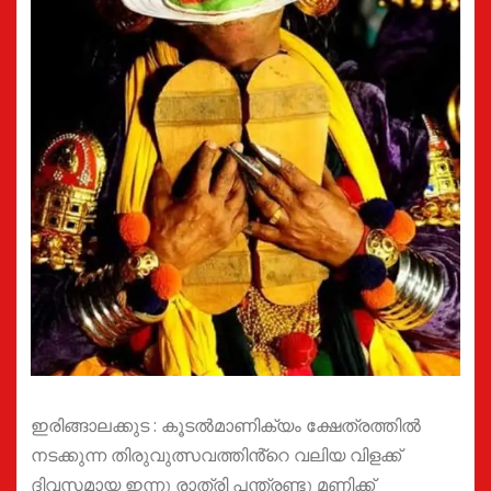
ഇരിങ്ങാലക്കുട : കൂടൽമാണിക്യം ക്ഷേത്രത്തിൽ
നടക്കുന്ന തിരുവുത്സവത്തിൻ്റെ വലിയ വിളക്ക്
ദിവസമായ ഇന്നു രാത്രി പന്ത്രണ്ടു മണിക്ക്