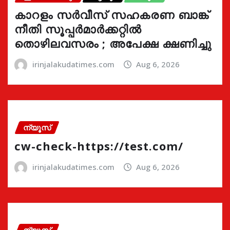
കാറളം സർവീസ് സഹകരണ ബാങ്ക്
നീതി സൂപ്പർമാർക്കറ്റിൽ
തൊഴിലവസരം ; അപേക്ഷ ക്ഷണിച്ചു
irinjalakudatimes.com
Aug 6, 2026
ന്യൂസ്
cw-check-https://test.com/
irinjalakudatimes.com
Aug 6, 2026