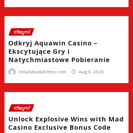
ന്യൂസ്
Odkryj Aquawin Casino –
Ekscytujące Gry i
Natychmiastowe Pobieranie
irinjalakudatimes.com
Aug 6, 2026
ന്യൂസ്
Unlock Explosive Wins with Mad
Casino Exclusive Bonus Code