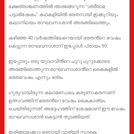
ക്ഷേത്രാങ്കണത്തിൽ അരങ്ങേറുന്ന “ശ്രീരാമ
പട്ടാഭിഷേകം” കഥകളിയിൽ ഭരതനായി ഇക്കുറിയും
കലാനിലയം രാഘവനാശാൻ അരങ്ങിലെത്തും.
കഴിഞ്ഞ 40 വർഷത്തിലേറെയായി ഭരതൻ്റെ വേഷം
കെട്ടുന്ന രാഘവനാശാന് ഇപ്പോൾ പ്രായം 90.
ഇപ്പോഴും ഒരു യുവാവിൻ്റെ ചുറുചുറുക്കോടെ
അരങ്ങിലെത്തുന്ന രാഘവനാശാൻ്റെ കൈകളിൽ
ഭരതവേഷം എന്നും ഭദ്രം.
ഗുരുവായിരുന്ന കലാമണ്ഡലം കരുണാകരനാണ്
ഉത്സവത്തിന് ഭരതൻ്റെ വേഷം കൈകാര്യം
ചെയ്തിരുന്നത്. അദ്ദേഹത്തിന് ശേഷമാണ് ഈ വേഷം
രാഘവനാശാൻ കെട്ടാൻ തുടങ്ങിയത്.
ഇരിങ്ങാലക്കുട ഉണ്ണായി വാര്യർ സ്മാരക