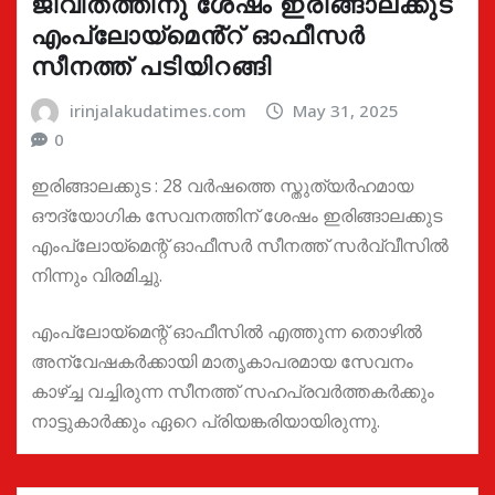
ജീവിതത്തിനു ശേഷം ഇരിങ്ങാലക്കുട
എംപ്ലോയ്മെൻ്റ് ഓഫീസർ
സീനത്ത് പടിയിറങ്ങി
irinjalakudatimes.com
May 31, 2025
0
ഇരിങ്ങാലക്കുട : 28 വർഷത്തെ സ്തുത്യർഹമായ
ഔദ്യോഗിക സേവനത്തിന് ശേഷം ഇരിങ്ങാലക്കുട
എംപ്ലോയ്മെന്റ് ഓഫീസർ സീനത്ത് സർവ്വീസിൽ
നിന്നും വിരമിച്ചു.
എംപ്ലോയ്മെന്റ് ഓഫീസിൽ എത്തുന്ന തൊഴിൽ
അന്വേഷകർക്കായി മാതൃകാപരമായ സേവനം
കാഴ്ച്ച വച്ചിരുന്ന സീനത്ത് സഹപ്രവർത്തകർക്കും
നാട്ടുകാർക്കും ഏറെ പ്രിയങ്കരിയായിരുന്നു.