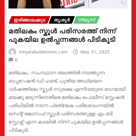
ഇരിങ്ങാലക്കുട
തൃശൂർ
ന്യൂസ്
മതിലകം സ്കൂൾ പരിസരത്ത് നിന്ന്
പുകയില ഉൽപ്പന്നങ്ങൾ പിടികൂടി
irinjalakudatimes.com
May 31, 2025
0
മതിലകം : സംസ്ഥാന തലത്തിൽ നടത്തുന്ന
ഓപ്പറേഷൻ ഡി ഹണ്ട്, പുതിയ അധ്യയന
വർഷത്തിലെ സ്കൂൾ സുരക്ഷ എന്നിവയുടെ ഭാഗമായി
മയക്കു മരുന്നിനെതിരെ മതിലകം പൊലീസ് സ്റ്റേഷൻ
പരിധിയിൽ നടന്ന പ്രത്യേക പരിശോധനയിൽ
സെന്റ് ജോസഫ് സ്കൂൾ പരിസരത്തുള്ള എം ബി
സ്റ്റോഴ്സ് എന്ന കടയിൽ നിന്ന് പുകയില ഉൽപ്പന്നങ്ങൾ
പിടികൂടി.