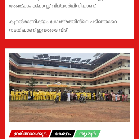
അഞ്ചാം ക്ലാസ്സ് വിദ്യാർഥിനിയാണ്.
കൂടൽമാണിക്യം ക്ഷേത്രത്തിൻ്റെ പടിഞ്ഞാറെ
നടയിലാണ് ഇവരുടെ വീട്.
ഇരിങ്ങാലക്കുട
കേരളം
തൃശൂർ