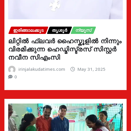
ഇരിങ്ങാലക്കുട
തൃശൂർ
ന്യൂസ്
ലിറ്റിൽ ഫ്ലവർ ഹൈസ്കൂളിൽ നിന്നും
വിരമിക്കുന്ന ഹെഡ്മിസ്ട്രസ് സിസ്റ്റർ
നവീന സിഎംസി
irinjalakudatimes.com
May 31, 2025
0