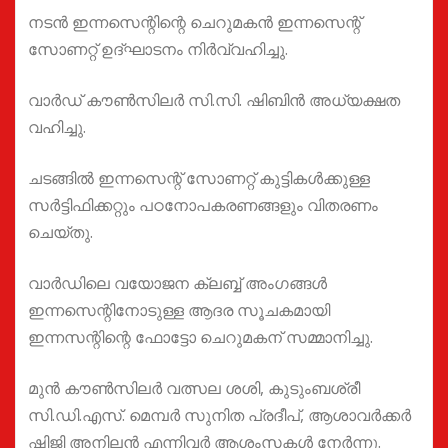
നടൻ ഇന്നസെന്റിന്റെ ചെറുമകൻ ഇന്നസെന്റ്
സോണറ്റ് ഉദ്ഘാടനം നിർവ്വഹിച്ചു.
വാർഡ് കൗൺസിലർ സി.സി. ഷിബിൻ അധ്യക്ഷത
വഹിച്ചു.
ചടങ്ങിൽ ഇന്നസെന്റ് സോണറ്റ് കുട്ടികൾക്കുള്ള
സർട്ടിഫിക്കറ്റും പഠനോപകരണങ്ങളും വിതരണം
ചെയ്തു.
വാർഡിലെ വയോജന ക്ലബ്ബ് അംഗങ്ങൾ
ഇന്നസെന്റിനോടുള്ള ആദര സൂചകമായി
ഇന്നസന്റിന്റെ ഫോട്ടോ ചെറുമകന് സമ്മാനിച്ചു.
മുൻ കൗൺസിലർ വത്സല ശശി, കുടുംബശ്രീ
സി.ഡി.എസ്. മെമ്പർ സുനിത പ്രദീപ്, ആശാവർക്കർ
ഷിജി അനിലൻ എന്നിവർ ആശംസകൾ നേർന്നു.