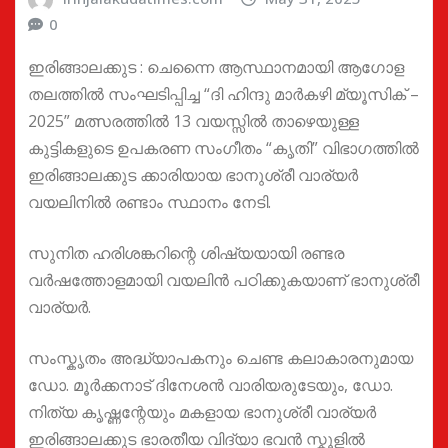
0
ഇരിങ്ങാലക്കുട : ചെന്നൈ ആസ്ഥാനമായി ആഗോള
തലത്തിൽ സംഘടിപ്പിച്ച “ദി ഹിന്ദു മാർകഴി മ്യൂസിക് –
2025” മത്സരത്തിൽ 13 വയസ്സിൽ താഴെയുള്ള
കുട്ടികളുടെ ഉപകരണ സംഗീതം “കൃതി” വിഭാഗത്തിൽ
ഇരിങ്ങാലക്കുട ക്കാരിയായ ഭാനുശ്രീ വാര്യർ
വയലിനിൽ രണ്ടാം സ്ഥാനം നേടി.
സുനിത ഹരിശങ്കറിന്റെ ശിഷ്യയായി രണ്ടര
വർഷത്തോളമായി വയലിൻ പഠിക്കുകയാണ് ഭാനുശ്രീ
വാര്യർ.
സംസ്കൃതം അദ്ധ്യാപകനും ചെണ്ട കലാകാരനുമായ
ഡോ. മൂർക്കനാട് ദിനേശൻ വാരിയരുടേയും, ഡോ.
നിത്യ കൃഷ്ണന്റേയും മകളായ ഭാനുശ്രീ വാര്യർ
ഇരിങ്ങാലക്കുട ഭാരതീയ വിദ്യാ ഭവൻ സ്കൂളിൽ