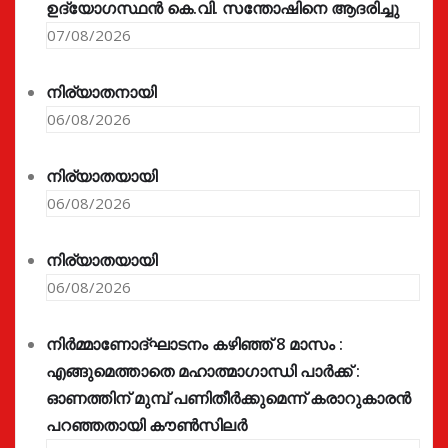
ഉദ്യോഗസ്ഥൻ കെ.വി. സന്തോഷിനെ ആദരിച്ചു
07/08/2026
നിര്യാതനായി
06/08/2026
നിര്യാതയായി
06/08/2026
നിര്യാതയായി
06/08/2026
നിർമ്മാണോദ്ഘാടനം കഴിഞ്ഞ് 8 മാസം :
എങ്ങുമെത്താതെ മഹാത്മാഗാന്ധി പാർക്ക് :
ഓണത്തിന് മുമ്പ് പണിതീർക്കുമെന്ന് കരാറുകാരൻ
പറഞ്ഞതായി കൗൺസിലർ