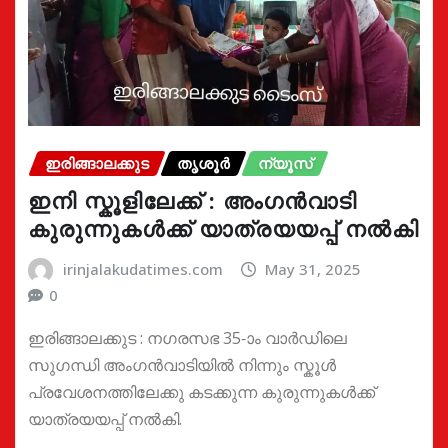
ഇരിങ്ങാലക്കുട
തൃശൂർ
ന്യൂസ്
ഇനി സ്കൂളിലേക്ക് : അംഗൻവാടി
കുരുന്നുകൾക്ക് യാത്രയയപ്പ് നൽകി
irinjalakudatimes.com
May 31, 2025
0
ഇരിങ്ങാലക്കുട : നഗരസഭ 35-ാം വാർഡിലെ
സുഗന്ധി അംഗൻവാടിയിൽ നിന്നും സ്കൂൾ
പ്രവേശനത്തിലേക്കു കടക്കുന്ന കുരുന്നുകൾക്ക്
യാത്രയയപ്പ് നൽകി.