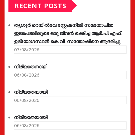
RECENT POSTS
തൃശൂർ റെയിൽവേ സ്റ്റേഷനിൽ സമയോചിത
ഇടപെടലിലൂടെ ഒരു ജീവൻ രക്ഷിച്ച ആർ.പി.എഫ്.
ഉദ്യോഗസ്ഥൻ കെ.വി. സന്തോഷിനെ ആദരിച്ചു
07/08/2026
നിര്യാതനായി
06/08/2026
നിര്യാതയായി
06/08/2026
നിര്യാതയായി
06/08/2026