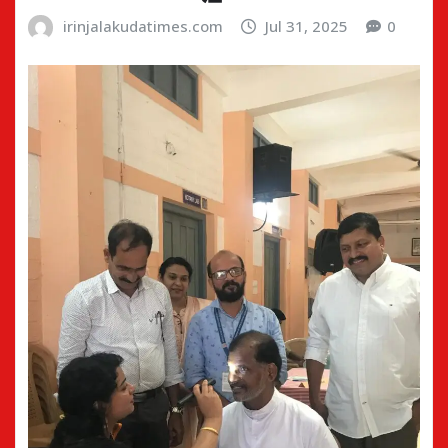
irinjalakudatimes.com
Jul 31, 2025
0