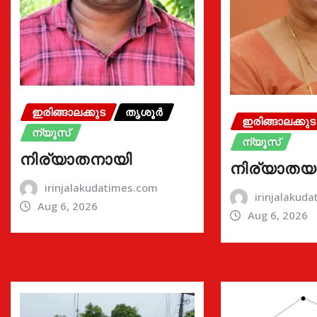
ഇരിങ്ങാലക്കുട
തൃശൂർ
ഇരിങ്ങാലക്കുട
ന്യൂസ്
ന്യൂസ്
നിര്യാതനായി
നിര്യാതയ
irinjalakudatimes.com
irinjalakud
Aug 6, 2026
Aug 6, 2026