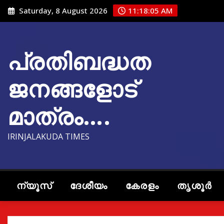
Skip
Saturday, 8 August 2026
11:18:07 AM
to
content
പ്രതിബദ്ധത
ജനങ്ങളോട്
മാത്രം….
IRINJALAKUDA TIMES
ന്യൂസ്
ദേശീയം
കേരളം
തൃശൂർ