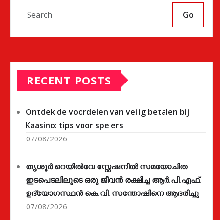
Go
RECENT POSTS
Ontdek de voordelen van veilig betalen bij
Kaasino: tips voor spelers
07/08/2026
തൃശൂർ റെയിൽവേ സ്റ്റേഷനിൽ സമയോചിത
ഇടപെടലിലൂടെ ഒരു ജീവൻ രക്ഷിച്ച ആർ.പി.എഫ്.
ഉദ്യോഗസ്ഥൻ കെ.വി. സന്തോഷിനെ ആദരിച്ചു
07/08/2026