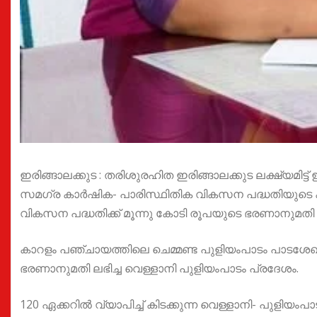
ഇരിങ്ങാലക്കുട : തരിശുരഹിത ഇരിങ്ങാലക്കുട ലക്ഷ്യമിട്ട് 
സമഗ്ര കാർഷിക- പാരിസ്ഥിതിക വികസന പദ്ധതിയുടെ ക
വികസന പദ്ധതിക്ക് മൂന്നു കോടി രൂപയുടെ ഭരണാനുമതി ല
കാറളം പഞ്ചായത്തിലെ ചെമ്മണ്ട പുളിയംപാടം പാടശേഖര
ഭരണാനുമതി ലഭിച്ച വെള്ളാനി പുളിയംപാടം പ്രദേശം.
120 ഏക്കറിൽ വ്യാപിച്ച് കിടക്കുന്ന വെള്ളാനി- പുള