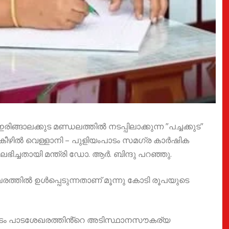
ഇരിങ്ങാലക്കുട മണ്ഡലത്തിൽ നടപ്പിലാക്കുന്ന ”പച്ചക്കുട”
ീഴിൽ വെള്ളാനി – പുളിയംപാടം സമഗ്ര കാർഷിക
ഭിച്ചതായി മന്ത്രി ഡോ. ആർ. ബിന്ദു പറഞ്ഞു.
ത്തിൽ ഉൾപ്പെടുന്നതാണ് മൂന്നു കോടി രൂപയുടെ
ിയംപാടം പാടശേഖരത്തിൻ്റെ അടിസ്ഥാനസൗകര്യ