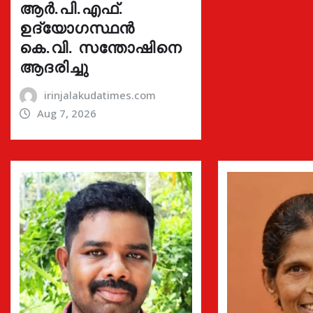
ആർ.പി.എഫ്.
ഉദ്യോഗസ്ഥൻ
കെ.വി. സന്തോഷിനെ
ആദരിച്ചു
irinjalakudatimes.com
Aug 7, 2026