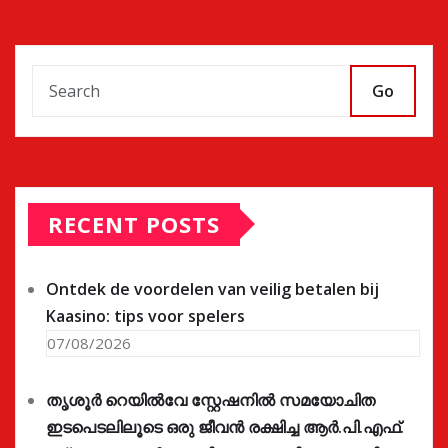
Go
RECENT POSTS
Ontdek de voordelen van veilig betalen bij
Kaasino: tips voor spelers
07/08/2026
തൃശൂർ റെയിൽവേ സ്റ്റേഷനിൽ സമയോചിത
ഇടപെടലിലൂടെ ഒരു ജീവൻ രക്ഷിച്ച ആർ.പി.എഫ്.