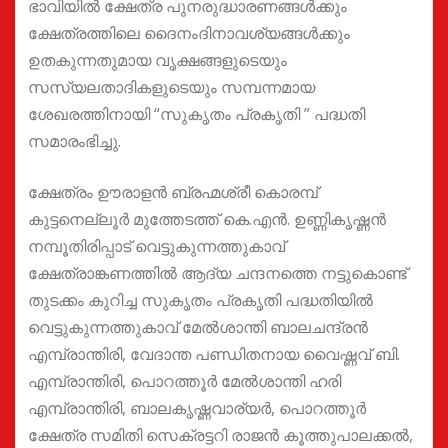
ഭാവിയിൽ ക്ഷേത്ര പുനരുദ്ധാരണങ്ങൾക്കും
ക്ഷേത്രത്തിലെ ദൈനംദിനാവശ്യങ്ങൾക്കും
ഉതകുന്നതുമായ വൃക്ഷങ്ങളുടെയും
സസ്യലതാദികളുടെയും സമ്പന്നമായ
ശേഖരത്തിനായി “സുകൃതം പ്രകൃതി ” പദ്ധതി
സമാരംഭിച്ചു.
ക്ഷേത്രം ഊരാളൻ ബ്രഹ്മശ്രീ കൊരമ്പ്
കുട്ടനെല്ലൂർ മുത്തേടത്ത് കെ.എൻ. ഉണ്ണികൃഷ്ണൻ
നമ്പൂതിരിപ്പാട് വെട്ടുകുന്നത്തുകാവ്
ക്ഷേത്രാങ്കണത്തിൽ ആദ്യ ചന്ദനത്തെ നട്ടുകൊണ്ട്
തുടക്കം കുറിച്ച സുകൃതം പ്രകൃതി പദ്ധതിയിൽ
വെട്ടുകുന്നത്തുകാവ് മേൽശാന്തി ബാലചന്ദ്രൻ
എമ്പ്രാന്തിരി, വേദാന്ത പണ്ഡിതനായ വൈഷ്ണവ് ബി.
എമ്പ്രാന്തിരി, പൊറത്തൂർ മേൽശാന്തി ഹരി
എമ്പ്രാന്തിരി, ബാലകൃഷ്ണവാര്യർ, പൊറത്തൂർ
ക്ഷേത്ര സമിതി സെക്രട്ടറി രാജൻ കൂത്തുപാലക്കൽ,