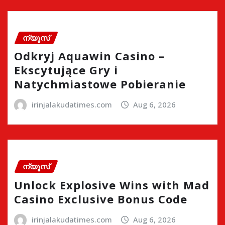
ന്യൂസ്
Odkryj Aquawin Casino –
Ekscytujące Gry i
Natychmiastowe Pobieranie
irinjalakudatimes.com
Aug 6, 2026
ന്യൂസ്
Unlock Explosive Wins with Mad
Casino Exclusive Bonus Code
irinjalakudatimes.com
Aug 6, 2026