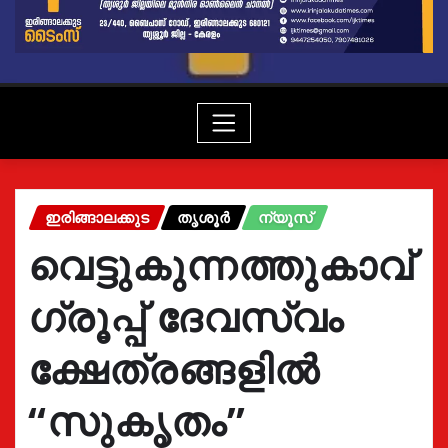
ഇരിങ്ങാലക്കുട
തൃശൂർ
ന്യൂസ്
വെട്ടുകുന്നത്തുകാവ്
ഗ്രൂപ്പ് ദേവസ്വം
ക്ഷേത്രങ്ങളിൽ
“സുകൃതം”