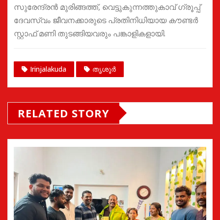
സുരേന്ദ്രൻ മുരിങ്ങത്ത്, വെട്ടുകുന്നത്തുകാവ് ഗ്രൂപ്പ്
ദേവസ്വം ജീവനക്കാരുടെ പ്രതിനിധിയായ കൗണ്ടർ
സ്റ്റാഫ് മണി തുടങ്ങിയവരും പങ്കാളികളായി.
Irinjalakuda
തൃശൂർ
RELATED STORY