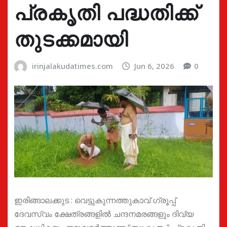
പ്രകൃതി പദ്ധതിക്ക്
തുടക്കമായി
irinjalakudatimes.com
Jun 6, 2026
0
ഇരിങ്ങാലക്കുട : വെട്ടുകുന്നത്തുകാവ് ഗ്രൂപ്പ്
ദേവസ്വം ക്ഷേത്രങ്ങളിൽ ചന്ദനമരങ്ങളും ദിവ്യ