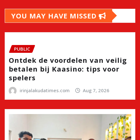
YOU MAY HAVE MISSED
PUBLIC
Ontdek de voordelen van veilig
betalen bij Kaasino: tips voor
spelers
irinjalakudatimes.com
Aug 7, 2026