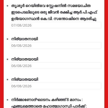
തൃശൂർ റെയിൽവേ സ്റ്റേഷനിൽ സമയോചിത
ഇടപെടലിലൂടെ ഒരു ജീവൻ രക്ഷിച്ച ആർ.പി.എഫ്.
ഉദ്യോഗസ്ഥൻ കെ.വി. സന്തോഷിനെ ആദരിച്ചു
07/08/2026
നിര്യാതനായി
06/08/2026
നിര്യാതയായി
06/08/2026
നിര്യാതയായി
06/08/2026
നിർമ്മാണോദ്ഘാടനം കഴിഞ്ഞ് 8 മാസം :
എങ്ങുമെത്താതെ മഹാത്മാഗാന്ധി പാർക്ക് :