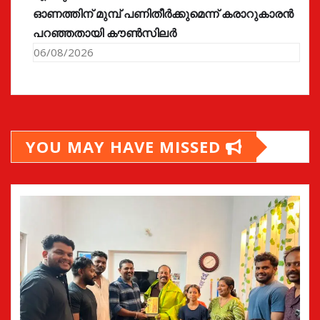
ഓണത്തിന് മുമ്പ് പണിതീർക്കുമെന്ന് കരാറുകാരൻ
പറഞ്ഞതായി കൗൺസിലർ
06/08/2026
YOU MAY HAVE MISSED