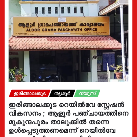
ഇരിങ്ങാലക്കുട
തൃശൂർ
ന്യൂസ്
ഇരിങ്ങാലക്കുട റെയിൽവേ സ്റ്റേഷൻ
വികസനം ; ആളൂർ പഞ്ചായത്തിനെ
മുകുന്ദപുരം താലൂക്കിൽ തന്നെ
ഉൾപ്പെടുത്തണമെന്ന് റെയിൽവേ