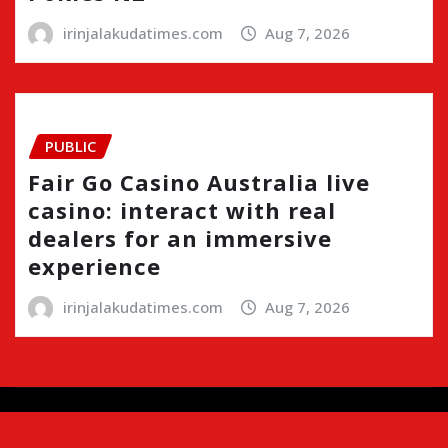
irinjalakudatimes.com
Aug 7, 2026
PUBLIC
Fair Go Casino Australia live
casino: interact with real
dealers for an immersive
experience
irinjalakudatimes.com
Aug 7, 2026
Copyright © 2024 | Irinjalakudatimes.com i
|
Newsio
by