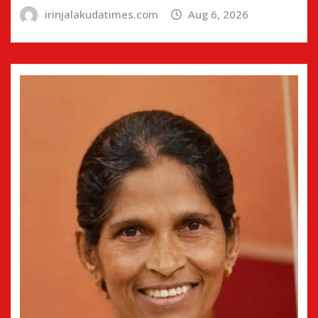
irinjalakudatimes.com
Aug 6, 2026