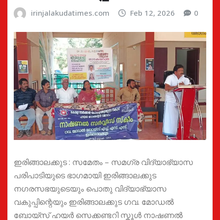
irinjalakudatimes.com
Feb 12, 2026
0
ഇരിങ്ങാലക്കുട : സമേതം – സമഗ്ര വിദ്യാഭ്യാസ
പരിപാടിയുടെ ഭാഗമായി ഇരിങ്ങാലക്കുട
നഗരസഭയുടെയും പൊതു വിദ്യാഭ്യാസ
വകുപ്പിന്റെയും ഇരിങ്ങാലക്കുട ഗവ. മോഡൽ
ബോയ്സ് ഹയർ സെക്കണ്ടറി സ്കൂൾ നാഷണൽ