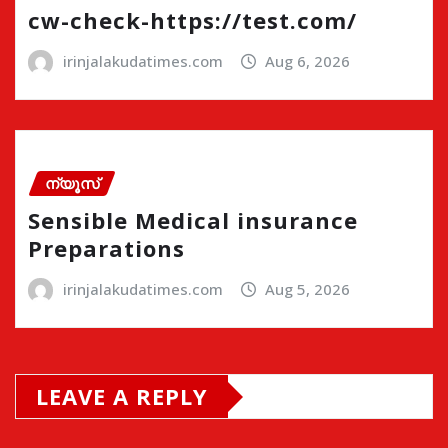
cw-check-https://test.com/
irinjalakudatimes.com
Aug 6, 2026
ന്യൂസ്
Sensible Medical insurance
Preparations
irinjalakudatimes.com
Aug 5, 2026
LEAVE A REPLY