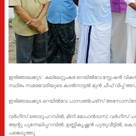
ഇരിങ്ങാലക്കുട : കല്ലേറ്റുംകര റെയില്‍വേ സ്റ്റേഷന്‍
സ്ഥിരം സമരവേദിയുടെ കാല്‍നാട്ടൽ മുന്‍ ചീഫ് വിപ്പ് 
ഇരിങ്ങാലക്കുട റെയില്‍വേ പാസഞ്ചേഴ്‌സ് അസോസിയേഷ
വര്‍ഗീസ് തൊടുപറമ്പില്‍, മിനി മോഹന്‍ദാസ്, വര്‍ഗീസ്
ആന്റു പുന്നേലിപ്പറമ്പില്‍, ഉണ്ണികൃഷ്ണന്‍ പുതുവീട്ടില്
പങ്കെടുത്തു.