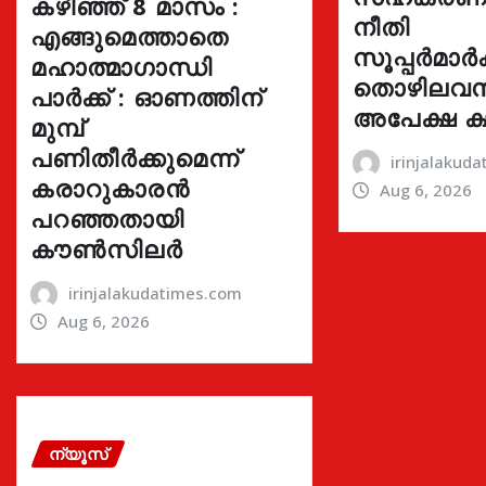
കഴിഞ്ഞ് 8 മാസം :
നീതി
എങ്ങുമെത്താതെ
സൂപ്പർമാർക്
മഹാത്മാഗാന്ധി
തൊഴിലവസ
പാർക്ക് : ഓണത്തിന്
അപേക്ഷ ക്
മുമ്പ്
പണിതീർക്കുമെന്ന്
irinjalakud
കരാറുകാരൻ
Aug 6, 2026
പറഞ്ഞതായി
കൗൺസിലർ
irinjalakudatimes.com
Aug 6, 2026
ന്യൂസ്