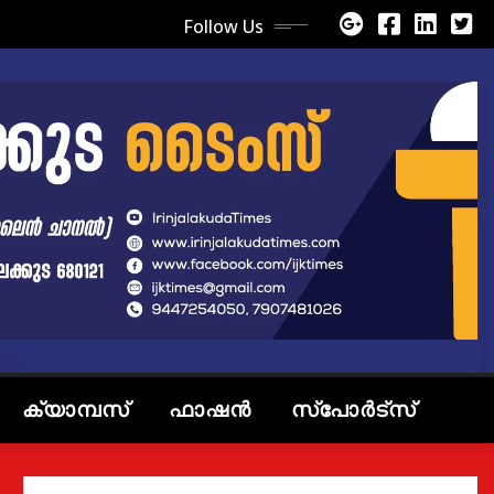
Follow Us
ക്യാമ്പസ്
ഫാഷൻ
സ്പോർട്സ്