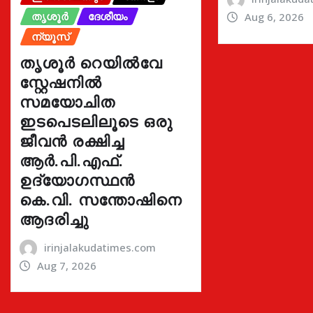
തൃശൂർ
ദേശീയം
Aug 6, 2026
ന്യൂസ്
തൃശൂർ റെയിൽവേ
സ്റ്റേഷനിൽ
സമയോചിത
ഇടപെടലിലൂടെ ഒരു
ജീവൻ രക്ഷിച്ച
ആർ.പി.എഫ്.
ഉദ്യോഗസ്ഥൻ
കെ.വി. സന്തോഷിനെ
ആദരിച്ചു
irinjalakudatimes.com
Aug 7, 2026