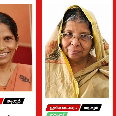
തൃശൂർ
ഇരിങ്ങാലക്കുട
തൃശൂർ
ന്യൂസ്