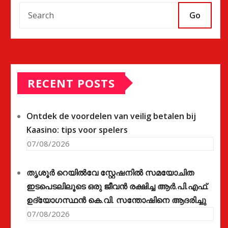
Go
RECENT POSTS
Ontdek de voordelen van veilig betalen bij
Kaasino: tips voor spelers
07/08/2026
തൃശൂർ റെയിൽവേ സ്റ്റേഷനിൽ സമയോചിത
ഇടപെടലിലൂടെ ഒരു ജീവൻ രക്ഷിച്ച ആർ.പി.എഫ്.
ഉദ്യോഗസ്ഥൻ കെ.വി. സന്തോഷിനെ ആദരിച്ചു
07/08/2026