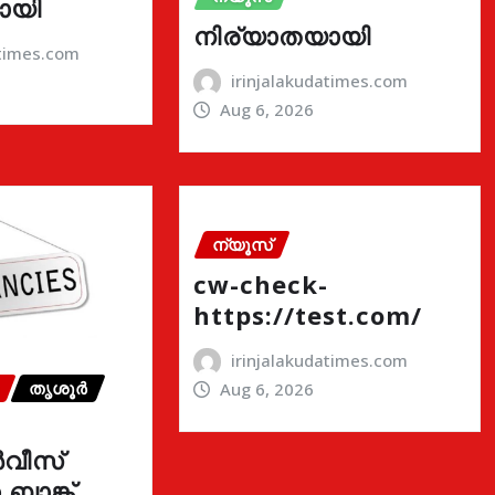
ായി
നിര്യാതയായി
atimes.com
irinjalakudatimes.com
Aug 6, 2026
ന്യൂസ്
cw-check-
https://test.com/
irinjalakudatimes.com
തൃശൂർ
Aug 6, 2026
വീസ്
ാങ്ക്