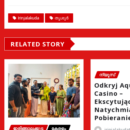
Irinjalakuda
തൃശൂർ
RELATED STORY
ന്യൂസ്
Odkryj A
Casino –
Ekscytując
Natychmi
Pobierani
ഇരിങ്ങാലക്കുട
കേരളം
irinjalakud