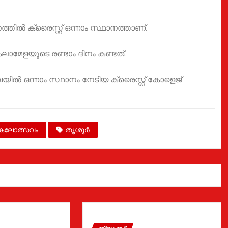
തിൽ ക്രൈസ്റ്റ് ഒന്നാം സ്ഥാനത്താണ്.
ലാമേളയുടെ രണ്ടാം ദിനം കണ്ടത്.
) എന്നിവയിൽ ഒന്നാം സ്ഥാനം നേടിയ ക്രൈസ്റ്റ് കോളെജ്
ലോത്സവം
തൃശൂർ