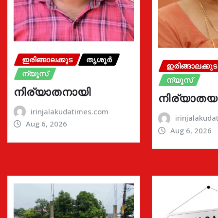
ഇരിങ്ങാലക്കുട
തൃശൂർ
ഇരിങ്ങാലക്കുട
ന്യൂസ്
ന്യൂസ്
നിര്യാതനായി
നിര്യാതയ
irinjalakudatimes.com
irinjalakud
Aug 6, 2026
Aug 6, 2026