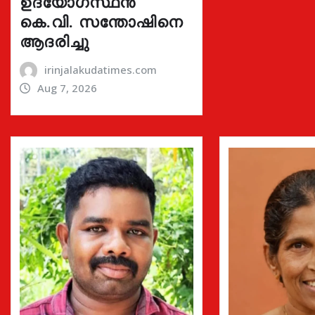
ഉദ്യോഗസ്ഥൻ
കെ.വി. സന്തോഷിനെ
ആദരിച്ചു
irinjalakudatimes.com
Aug 7, 2026