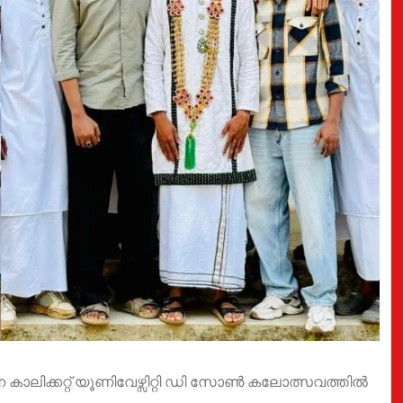
ന കാലിക്കറ്റ് യൂണിവേഴ്സിറ്റി ഡി സോൺ കലോത്സവത്തിൽ