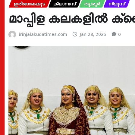
ഇരിങ്ങാലക്കുട
ക്യാമ്പസ്
തൃശൂർ
ന്യൂസ്
മാപ്പിള കലകളിൽ ക്രൈ
irinjalakudatimes.com
Jan 28, 2025
0