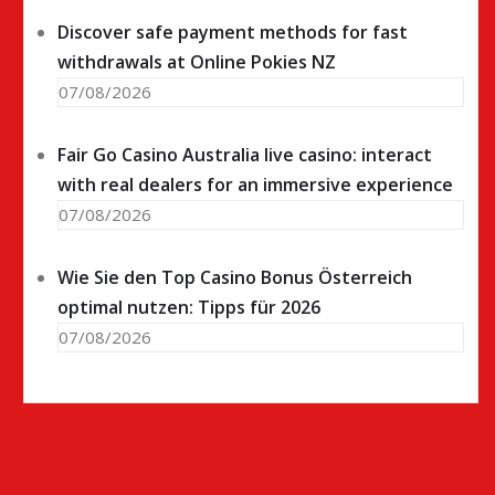
Discover safe payment methods for fast
withdrawals at Online Pokies NZ
07/08/2026
Fair Go Casino Australia live casino: interact
with real dealers for an immersive experience
07/08/2026
Wie Sie den Top Casino Bonus Österreich
optimal nutzen: Tipps für 2026
07/08/2026