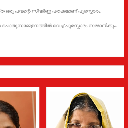
രു പവന്റെ സ്വർണ്ണ പതക്കമാണ് പുരസ്കാരം.
ന്ന പൊതുസമ്മേളനത്തിൽ വെച്ച് പുരസ്കാരം സമ്മാനിക്കും.