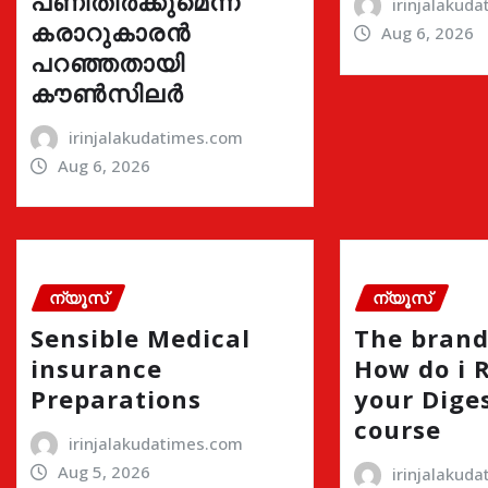
പണിതീർക്കുമെന്ന്
irinjalakud
കരാറുകാരൻ
Aug 6, 2026
പറഞ്ഞതായി
കൗൺസിലർ
irinjalakudatimes.com
Aug 6, 2026
ന്യൂസ്
ന്യൂസ്
Sensible Medical
The brand
insurance
How do i 
Preparations
your Dige
course
irinjalakudatimes.com
Aug 5, 2026
irinjalakud