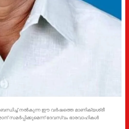
ുബന്ധിച്ച് നൽകുന്ന ഈ വർഷത്തെ മാണിക്യശ്രീ
 സമർപ്പിക്കുമെന്ന് ദേവസ്വം ഭാരവാഹികൾ