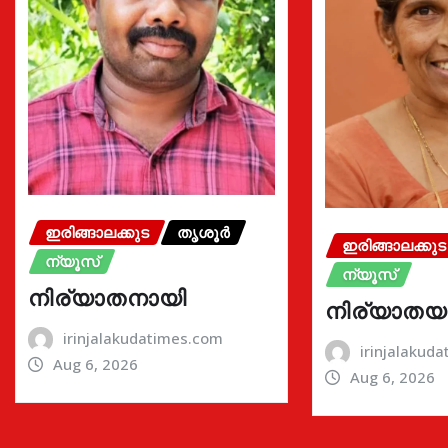
ഇരിങ്ങാലക്കുട
തൃശൂർ
ഇരിങ്ങാലക്കുട
ന്യൂസ്
ന്യൂസ്
നിര്യാതനായി
നിര്യാതയ
irinjalakudatimes.com
irinjalakud
Aug 6, 2026
Aug 6, 2026