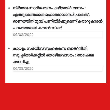
നിർമ്മാണോദ്ഘാടനം കഴിഞ്ഞ് 8 മാസം :
എങ്ങുമെത്താതെ മഹാത്മാഗാന്ധി പാർക്ക് :
ഓണത്തിന് മുമ്പ് പണിതീർക്കുമെന്ന് കരാറുകാരൻ
പറഞ്ഞതായി കൗൺസിലർ
06/08/2026
കാറളം സർവീസ് സഹകരണ ബാങ്ക് നീതി
സൂപ്പർമാർക്കറ്റിൽ തൊഴിലവസരം ; അപേക്ഷ
ക്ഷണിച്ചു
06/08/2026