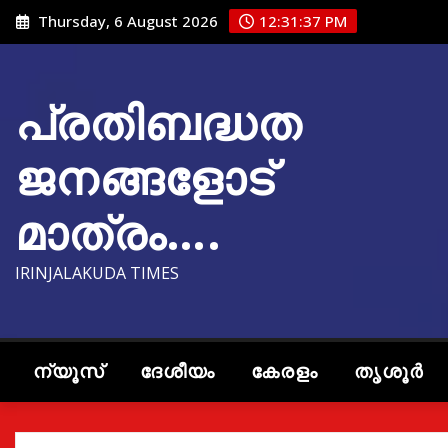
Skip
Thursday, 6 August 2026
12:31:39 PM
to
content
പ്രതിബദ്ധത
ജനങ്ങളോട്
മാത്രം….
IRINJALAKUDA TIMES
ന്യൂസ്
ദേശീയം
കേരളം
തൃശൂർ