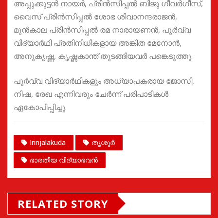
അപ്പുക്കുട്ടൻ നായർ, പ്രിൻസിപ്പൽ ബിജു ഗീവർഗീസ്,
വൈസ് പ്രിൻസിപ്പൽ ശോഭ ശിവാനന്ദരാജൻ,
മുൻകാല പ്രിൻസിപ്പൽ രമ നാരായണൻ, പൂർവ്വ
വിദ്യാർഥി പ്രതിനിധികളായ അങ്കിത മേനോൻ,
അനുകൃഷ്ണ, കൃഷ്ണകാന്ത് തുടങ്ങിയവർ പങ്കെടുത്തു.
പൂർവ്വ വിദ്യാർഥികളും അധ്യാപകരായ ജോസി,
നിഷ, രേഖ എന്നിവരും ചേർന്ന് പരിപാടികൾ
ഏകോപിപ്പിച്ചു.
Irinjalakuda
തൃശൂർ
ഭാരതീയ വിദ്യാഭവൻ
RELATED STORY