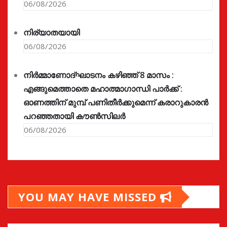
06/08/2026
നിര്യാതയായി
06/08/2026
നിർമ്മാണോദ്ഘാടനം കഴിഞ്ഞ് 8 മാസം :
എങ്ങുമെത്താതെ മഹാത്മാഗാന്ധി പാർക്ക് :
ഓണത്തിന് മുമ്പ് പണിതീർക്കുമെന്ന് കരാറുകാരൻ
പറഞ്ഞതായി കൗൺസിലർ
06/08/2026
YOU MAY HAVE MISSED