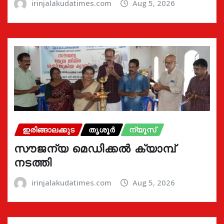
irinjalakudatimes.com
Aug 5, 2026
ഇരിങ്ങാലക്കുട
തൃശൂർ
ന്യൂസ്
സൗജന്യ മെഡിക്കൽ ക്യാമ്പ്
നടത്തി
irinjalakudatimes.com
Aug 5, 2026