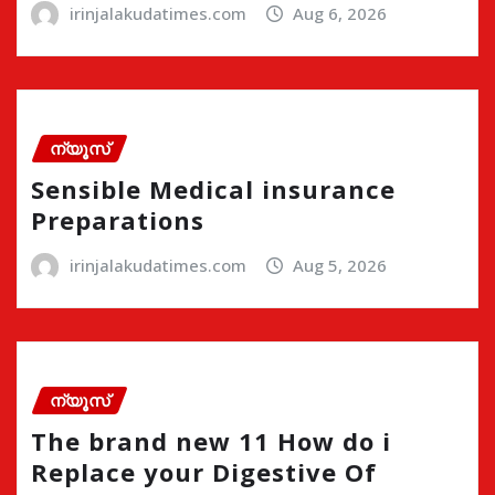
irinjalakudatimes.com
Aug 6, 2026
ന്യൂസ്
Sensible Medical insurance
Preparations
irinjalakudatimes.com
Aug 5, 2026
ന്യൂസ്
The brand new 11 How do i
Replace your Digestive Of