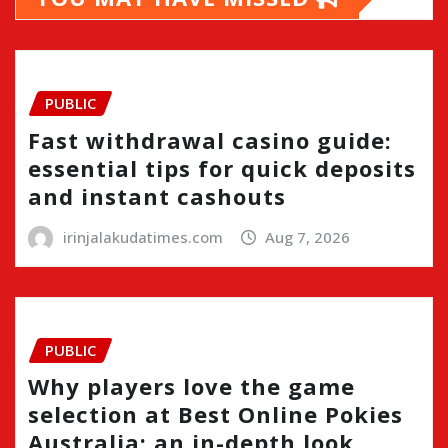
PUBLIC
Fast withdrawal casino guide:
essential tips for quick deposits
and instant cashouts
irinjalakudatimes.com
Aug 7, 2026
PUBLIC
Why players love the game
selection at Best Online Pokies
Australia: an in-depth look