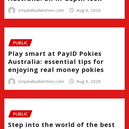
irinjalakudatimes.com
Aug 6, 2026
PUBLIC
Play smart at PayID Pokies
Australia: essential tips for
enjoying real money pokies
irinjalakudatimes.com
Aug 6, 2026
PUBLIC
Step into the world of the best