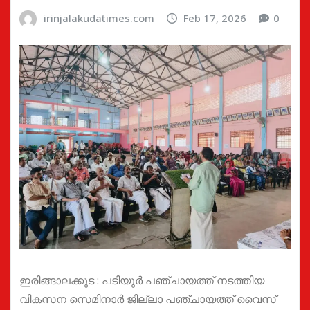
irinjalakudatimes.com
Feb 17, 2026
0
ഇരിങ്ങാലക്കുട : പടിയൂർ പഞ്ചായത്ത് നടത്തിയ
വികസന സെമിനാർ ജില്ലാ പഞ്ചായത്ത് വൈസ്