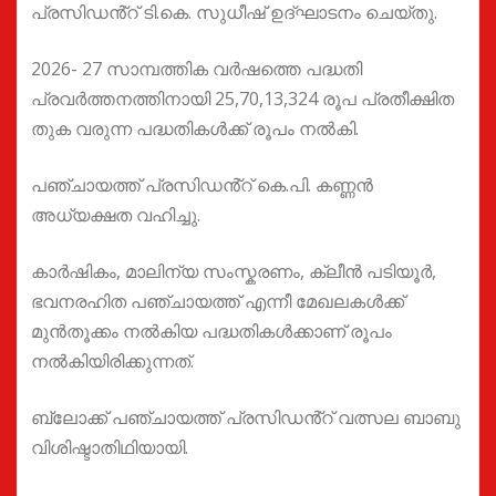
പ്രസിഡൻ്റ് ടി.കെ. സുധീഷ് ഉദ്ഘാടനം ചെയ്തു.
2026- 27 സാമ്പത്തിക വർഷത്തെ പദ്ധതി
പ്രവർത്തനത്തിനായി 25,70,13,324 രൂപ പ്രതീക്ഷിത
തുക വരുന്ന പദ്ധതികൾക്ക് രൂപം നൽകി.
പഞ്ചായത്ത് പ്രസിഡൻ്റ് കെ.പി. കണ്ണൻ
അധ്യക്ഷത വഹിച്ചു.
കാർഷികം, മാലിന്യ സംസ്കരണം, ക്ലീൻ പടിയൂർ,
ഭവനരഹിത പഞ്ചായത്ത് എന്നീ മേഖലകൾക്ക്
മുൻതൂക്കം നൽകിയ പദ്ധതികൾക്കാണ് രൂപം
നൽകിയിരിക്കുന്നത്.
ബ്ലോക്ക് പഞ്ചായത്ത് പ്രസിഡൻ്റ് വത്സല ബാബു
വിശിഷ്ടാതിഥിയായി.