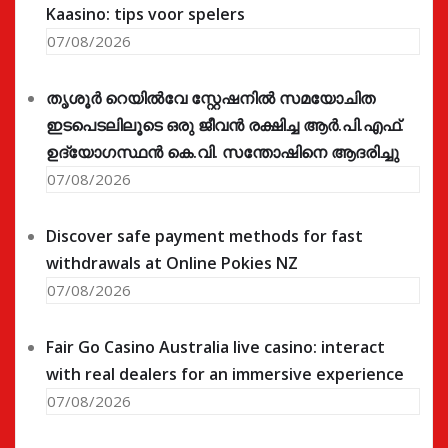
Kaasino: tips voor spelers
07/08/2026
തൃശൂർ റെയിൽവേ സ്റ്റേഷനിൽ സമയോചിത
ഇടപെടലിലൂടെ ഒരു ജീവൻ രക്ഷിച്ച ആർ.പി.എഫ്.
ഉദ്യോഗസ്ഥൻ കെ.വി. സന്തോഷിനെ ആദരിച്ചു
07/08/2026
Discover safe payment methods for fast
withdrawals at Online Pokies NZ
07/08/2026
Fair Go Casino Australia live casino: interact
with real dealers for an immersive experience
07/08/2026