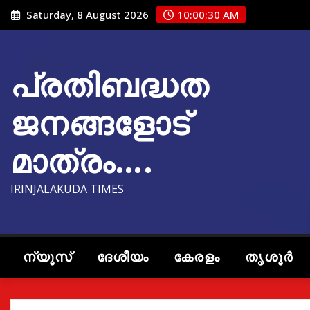
Skip
Saturday, 8 August 2026
10:00:31 AM
to
content
പ്രതിബദ്ധത
ജനങ്ങളോട്
മാത്രം….
IRINJALAKUDA TIMES
ന്യൂസ്
ദേശീയം
കേരളം
തൃശൂർ