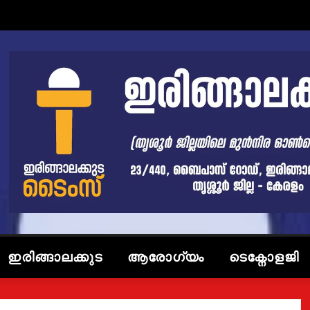
ഇരിങ്ങാലക്കുട
ആരോഗ്യം
ടെക്നോളജി