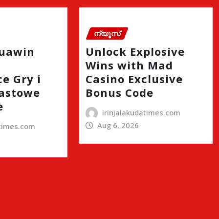
ന്യൂസ്
quawin
Unlock Explosive
Wins with Mad
e Gry i
Casino Exclusive
astowe
Bonus Code
e
irinjalakudatimes.com
Aug 6, 2026
atimes.com