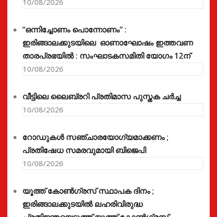
10/08/2026
“ഒന്നിച്ചോണം പൊന്നോണം” :
ഇരിങ്ങാലക്കുടയിലെ ഓണാഘോഷം ഇത്തവണ
താരപ്രഭയിൽ : സംഘാടകസമിതി യോഗം 12ന്
10/08/2026
വീട്ടിലെ ലൈബ്രറി പ്രതിമാസ പുസ്തക ചർച്ച
10/08/2026
റോഡുകൾ സഞ്ചാരയോഗ്യമാക്കണം ;
പ്രതിഷേധ സമരവുമായി ബിജെപി
10/08/2026
യൂത്ത് കോൺഗ്രസ്‌ സ്ഥാപക ദിനം ;
ഇരിങ്ങാലക്കുടയിൽ ലഹരിവിരുദ്ധ
പ്രതിജ്ഞയെടുത്ത് യൂത്ത് കോൺഗ്രസ്