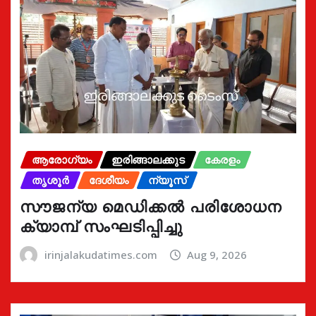
ആരോഗ്യം
ഇരിങ്ങാലക്കുട
കേരളം
തൃശൂർ
ദേശീയം
ന്യൂസ്
സൗജന്യ മെഡിക്കൽ പരിശോധന
ക്യാമ്പ് സംഘടിപ്പിച്ചു
irinjalakudatimes.com
Aug 9, 2026