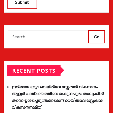
Go
RECENT POSTS
ഇരിങ്ങാലക്കുട റെയിൽവേ സ്റ്റേഷൻ വികസനം ;
ആളൂർ പഞ്ചായത്തിനെ മുകുന്ദപുരം താലൂക്കിൽ
തന്നെ ഉൾപ്പെടുത്തണമെന്ന് റെയിൽവേ സ്റ്റേഷൻ
വികസനസമിതി