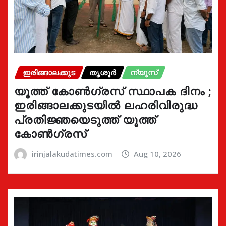
ഇരിങ്ങാലക്കുട
തൃശൂർ
ന്യൂസ്
യൂത്ത് കോൺഗ്രസ്‌ സ്ഥാപക ദിനം ;
ഇരിങ്ങാലക്കുടയിൽ ലഹരിവിരുദ്ധ
പ്രതിജ്ഞയെടുത്ത് യൂത്ത്
കോൺഗ്രസ്
irinjalakudatimes.com
Aug 10, 2026