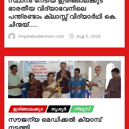
ഭാരതീയ വിദ്യാഭവനിലെ
പന്ത്രണ്ടാം ക്ലാസ്സ് വിദ്യാർഥി കെ.
ചിന്മയ്…..
irinjalakudatimes.com
Aug 5, 2026
ഇരിങ്ങാലക്കുട
തൃശൂർ
ന്യൂസ്
സൗജന്യ മെഡിക്കൽ ക്യാമ്പ്
നടത്തി