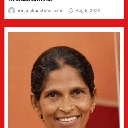
irinjalakudatimes.com
Aug 6, 2026