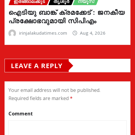
ഇരിങ്ങാലക്കുട
തൃശൂർ
ന്യൂസ്
ഐടിയു ബാങ്ക് ക്രമക്കേട് : ജനകീയ
പ്രക്ഷോഭവുമായി സിപിഎം
irinjalakudatimes.com
Aug 4, 2026
LEAVE A REPLY
Your email address will not be published.
Required fields are marked
*
Comment