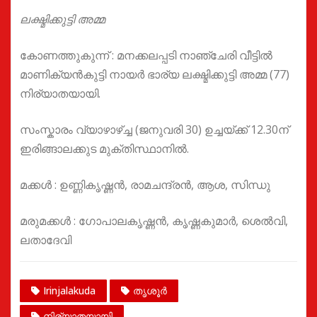
ലക്ഷ്മിക്കുട്ടി അമ്മ
കോണത്തുകുന്ന് : മനക്കലപ്പടി നാഞ്ചേരി വീട്ടിൽ
മാണിക്യൻകുട്ടി നായർ ഭാര്യ ലക്ഷ്മിക്കുട്ടി അമ്മ (77)
നിര്യാതയായി.
സംസ്കാരം വ്യാഴാഴ്ച്ച (ജനുവരി 30) ഉച്ചയ്ക്ക് 12.30ന്
ഇരിങ്ങാലക്കുട മുക്തിസ്ഥാനിൽ.
മക്കൾ : ഉണ്ണികൃഷ്ണൻ, രാമചന്ദ്രൻ, ആശ, സിന്ധു
മരുമക്കൾ : ഗോപാലകൃഷ്ണൻ, കൃഷ്ണകുമാർ, ശെൽവി,
ലതാദേവി
Irinjalakuda
തൃശൂർ
നിര്യാതയായി