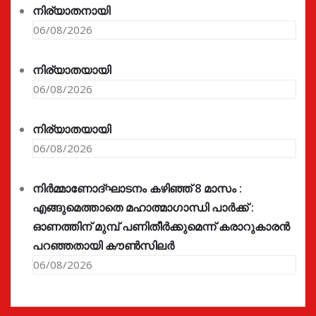
നിര്യാതനായി
06/08/2026
നിര്യാതയായി
06/08/2026
നിര്യാതയായി
06/08/2026
നിർമ്മാണോദ്ഘാടനം കഴിഞ്ഞ് 8 മാസം :
എങ്ങുമെത്താതെ മഹാത്മാഗാന്ധി പാർക്ക് :
ഓണത്തിന് മുമ്പ് പണിതീർക്കുമെന്ന് കരാറുകാരൻ
പറഞ്ഞതായി കൗൺസിലർ
06/08/2026