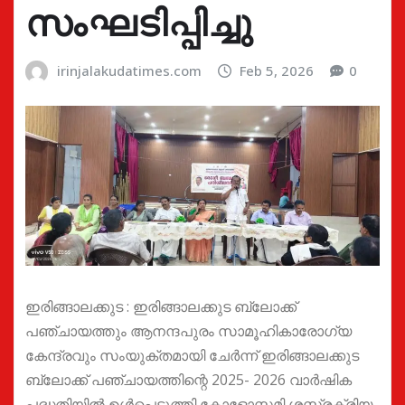
സംഘടിപ്പിച്ചു
irinjalakudatimes.com
Feb 5, 2026
0
ഇരിങ്ങാലക്കുട : ഇരിങ്ങാലക്കുട ബ്ലോക്ക്‌
പഞ്ചായത്തും ആനന്ദപുരം സാമൂഹികാരോഗ്യ
കേന്ദ്രവും സംയുക്തമായി ചേർന്ന് ഇരിങ്ങാലക്കുട
ബ്ലോക്ക്‌ പഞ്ചായത്തിന്റെ 2025- 2026 വാർഷിക
പദ്ധതിയിൽ ഉൾപ്പെടുത്തി കോളോസ്റ്റമി ശസ്ത്രക്രിയ