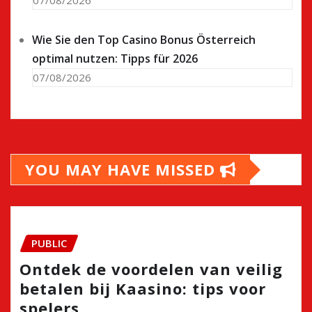
07/08/2026
Wie Sie den Top Casino Bonus Österreich
optimal nutzen: Tipps für 2026
07/08/2026
YOU MAY HAVE MISSED
PUBLIC
Ontdek de voordelen van veilig
betalen bij Kaasino: tips voor
spelers