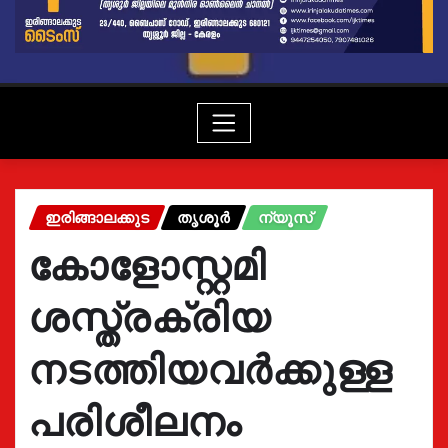
ഇരിങ്ങാലക്കുട
തൃശൂർ
ന്യൂസ്
കോളോസ്റ്റമി
ശസ്ത്രക്രിയ
നടത്തിയവർക്കുള്ള
പരിശീലനം