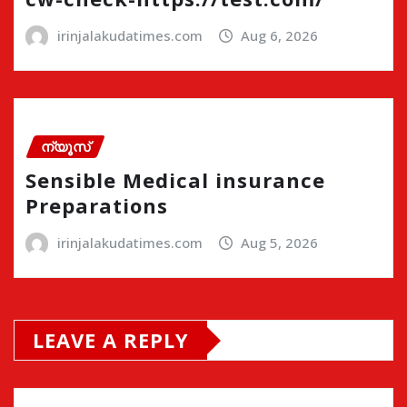
irinjalakudatimes.com
Aug 6, 2026
ന്യൂസ്
Sensible Medical insurance
Preparations
irinjalakudatimes.com
Aug 5, 2026
LEAVE A REPLY