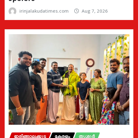
irinjalakudatimes.com
Aug 7, 2026
ഇരിങ്ങാലക്കുട
കേരളം
തൃശൂർ