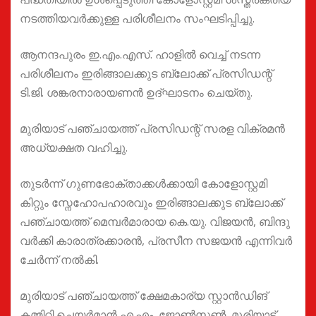
നടത്തിയവർക്കുള്ള പരിശീലനം സംഘടിപ്പിച്ചു.
ആനന്ദപുരം ഇ.എം.എസ്. ഹാളിൽ വെച്ച് നടന്ന
പരിശീലനം ഇരിങ്ങാലക്കുട ബ്ലോക്ക് പ്രസിഡന്റ്‌
ടി.ജി. ശങ്കരനാരായണൻ ഉദ്ഘാടനം ചെയ്തു.
മുരിയാട് പഞ്ചായത്ത് പ്രസിഡന്റ്‌ സരള വിക്രമൻ
അധ്യക്ഷത വഹിച്ചു.
തുടർന്ന് ഗുണഭോക്താക്കൾക്കായി കോളോസ്റ്റമി
കിറ്റും സ്നേഹോപഹാരവും ഇരിങ്ങാലക്കുട ബ്ലോക്ക്‌
പഞ്ചായത്ത്‌ മെമ്പർമാരായ കെ.യു. വിജയൻ, ബിന്ദു
വർക്കി കാരാത്രക്കാരൻ, പ്രസീന സജയൻ എന്നിവർ
ചേർന്ന് നൽകി.
മുരിയാട് പഞ്ചായത്ത്‌ ക്ഷേമകാര്യ സ്റ്റാൻഡിങ്
കമ്മിറ്റി ചെയർമാൻ എ.എം. ജോൺസൺ, മുരിയാട്