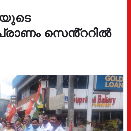
.യുടെ
മാപ്രാണം സെൻ്ററിൽ