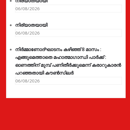
നിര്യാതയായി
06/08/2026
നിര്യാതയായി
06/08/2026
നിർമ്മാണോദ്ഘാടനം കഴിഞ്ഞ് 8 മാസം :
എങ്ങുമെത്താതെ മഹാത്മാഗാന്ധി പാർക്ക് :
ഓണത്തിന് മുമ്പ് പണിതീർക്കുമെന്ന് കരാറുകാരൻ
പറഞ്ഞതായി കൗൺസിലർ
06/08/2026