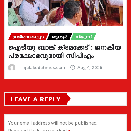
ഇരിങ്ങാലക്കുട
തൃശൂർ
ന്യൂസ്
ഐടിയു ബാങ്ക് ക്രമക്കേട് : ജനകീയ
പ്രക്ഷോഭവുമായി സിപിഎം
irinjalakudatimes.com
Aug 4, 2026
LEAVE A REPLY
Your email address will not be published.
Required fields are marked
*