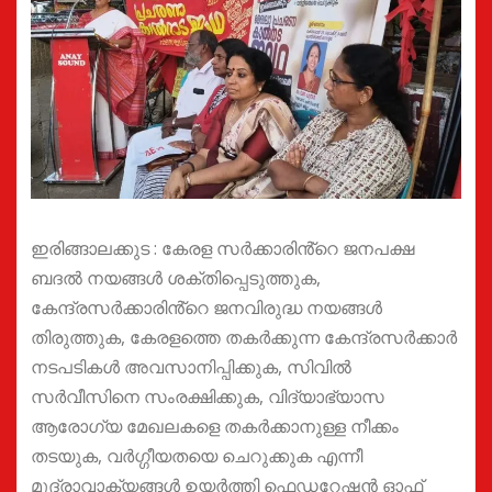
ഇരിങ്ങാലക്കുട : കേരള സർക്കാരിൻ്റെ ജനപക്ഷ
ബദൽ നയങ്ങൾ ശക്തിപ്പെടുത്തുക,
കേന്ദ്രസർക്കാരിൻ്റെ ജനവിരുദ്ധ നയങ്ങൾ
തിരുത്തുക, കേരളത്തെ തകർക്കുന്ന കേന്ദ്രസർക്കാർ
നടപടികൾ അവസാനിപ്പിക്കുക, സിവിൽ
സർവീസിനെ സംരക്ഷിക്കുക, വിദ്യാഭ്യാസ
ആരോഗ്യ മേഖലകളെ തകർക്കാനുള്ള നീക്കം
തടയുക, വർഗ്ഗീയതയെ ചെറുക്കുക എന്നീ
മുദ്രാവാക്യങ്ങൾ ഉയർത്തി ഫെഡറേഷൻ ഓഫ്