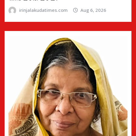
irinjalakudatimes.com
Aug 6, 2026