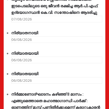
ഇടപെടലിലൂടെ ഒരു ജീവൻ രക്ഷിച്ച ആർ.പി.എഫ്.
ഉദ്യോഗസ്ഥൻ കെ.വി. സന്തോഷിനെ ആദരിച്ചു
07/08/2026
നിര്യാതനായി
06/08/2026
നിര്യാതയായി
06/08/2026
നിര്യാതയായി
06/08/2026
നിർമ്മാണോദ്ഘാടനം കഴിഞ്ഞ് 8 മാസം :
എങ്ങുമെത്താതെ മഹാത്മാഗാന്ധി പാർക്ക് :
ഓണത്തിന് മുമ്പ് പണിതീർക്കുമെന്ന് കരാറുകാരൻ