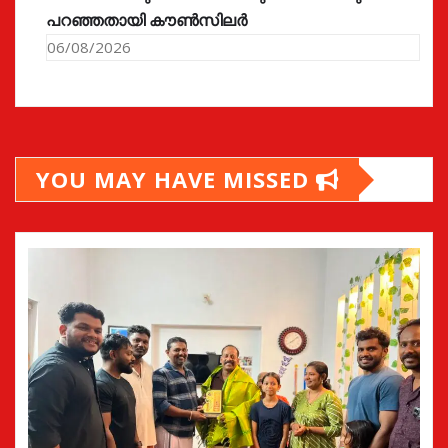
പറഞ്ഞതായി കൗൺസിലർ
06/08/2026
YOU MAY HAVE MISSED