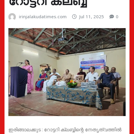
റോട്ടറി ക്ലബ്ബ്
irinjalakudatimes.com
Jul 11, 2025
0
ഇരിങ്ങാലക്കുട : റോട്ടറി ക്ലബ്ബിന്റെ നേതൃത്വത്തിൽ