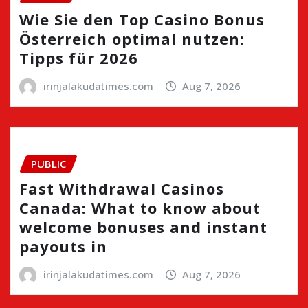
Wie Sie den Top Casino Bonus
Österreich optimal nutzen:
Tipps für 2026
irinjalakudatimes.com
Aug 7, 2026
PUBLIC
Fast Withdrawal Casinos
Canada: What to know about
welcome bonuses and instant
payouts in
irinjalakudatimes.com
Aug 7, 2026