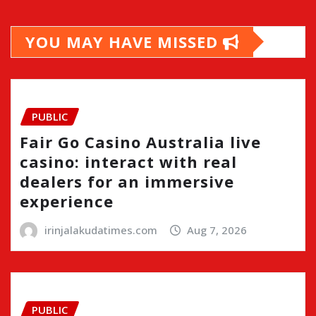
YOU MAY HAVE MISSED
PUBLIC
Fair Go Casino Australia live
casino: interact with real
dealers for an immersive
experience
irinjalakudatimes.com
Aug 7, 2026
PUBLIC