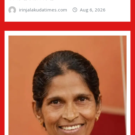
irinjalakudatimes.com
Aug 6, 2026