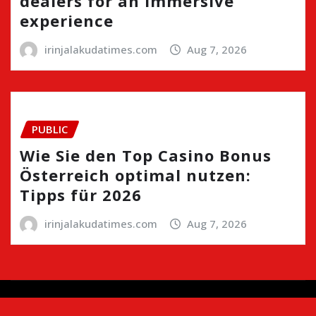
dealers for an immersive
experience
irinjalakudatimes.com
Aug 7, 2026
PUBLIC
Wie Sie den Top Casino Bonus
Österreich optimal nutzen:
Tipps für 2026
irinjalakudatimes.com
Aug 7, 2026
Copyright © 2024 | Irinjalakudatimes.com i
|
Newsio
by