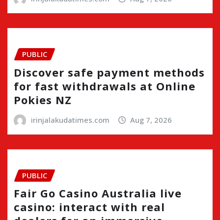
PUBLIC
Discover safe payment methods
for fast withdrawals at Online
Pokies NZ
irinjalakudatimes.com
Aug 7, 2026
PUBLIC
Fair Go Casino Australia live
casino: interact with real