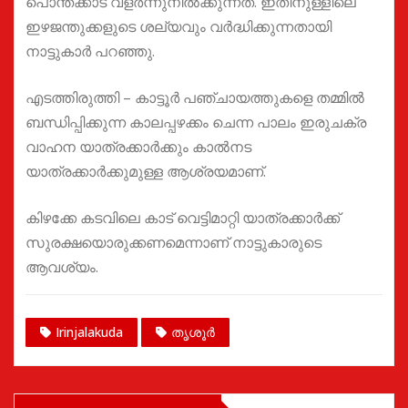
പൊന്തക്കാട് വളർന്നുനിൽക്കുന്നത്. ഇതിനുള്ളിലെ
ഇഴജന്തുക്കളുടെ ശല്യവും വർദ്ധിക്കുന്നതായി
നാട്ടുകാർ പറഞ്ഞു.
എടത്തിരുത്തി – കാട്ടൂര്‍ പഞ്ചായത്തുകളെ തമ്മിൽ
ബന്ധിപ്പിക്കുന്ന കാലപ്പഴക്കം ചെന്ന പാലം ഇരുചക്ര
വാഹന യാത്രക്കാർക്കും കാൽനട
യാത്രക്കാർക്കുമുള്ള ആശ്രയമാണ്.
കിഴക്കേ കടവിലെ കാട് വെട്ടിമാറ്റി യാത്രക്കാര്‍ക്ക്
സുരക്ഷയൊരുക്കണമെന്നാണ് നാട്ടുകാരുടെ
ആവശ്യം.
Irinjalakuda
തൃശൂർ