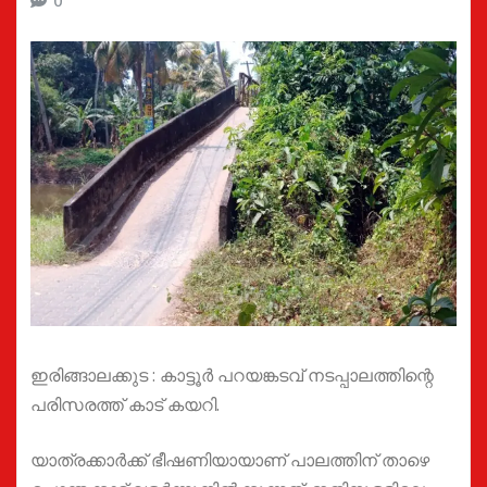
0
ഇരിങ്ങാലക്കുട : കാട്ടൂര്‍ പറയങ്കടവ് നടപ്പാലത്തിന്റെ
പരിസരത്ത് കാട് കയറി.
യാത്രക്കാർക്ക് ഭീഷണിയായാണ് പാലത്തിന് താഴെ