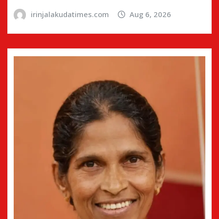
irinjalakudatimes.com
Aug 6, 2026