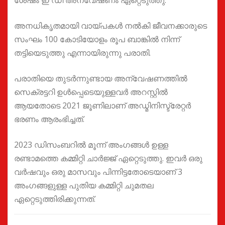
ശേഷം ഇ ഡി അന്വേഷണം ഏറ്റെടുത്തു.
അനധികൃതമായി വായ്പകൾ നൽകി ജീവനക്കാരുടെ
സംഘം 100 കോടിയോളം രൂപ ബാങ്കിൽ നിന്ന്
തട്ടിയെടുത്തു എന്നായിരുന്നു പരാതി.
പരാതിയെ തുടർന്നുണ്ടായ അന്വേഷണത്തിൽ
സെക്രട്ടറി ഉൾപ്പെടെയുള്ളവർ അറസ്റ്റിൽ
ആയതോടെ 2021 ജൂണിലാണ് അഡ്മിനിസ്ട്രേറ്റർ
ഭരണം ആരംഭിച്ചത്.
2023 ഡിസംബറിൽ മൂന്ന് അംഗങ്ങൾ ഉള്ള
രണ്ടാമത്തെ കമ്മിറ്റി ചാർജ്ജ് ഏറ്റെടുത്തു. ഇവർ ഒരു
വർഷവും ഒരു മാസവും പിന്നിട്ടതോടെയാണ് 3
അംഗങ്ങളുള്ള പുതിയ കമ്മിറ്റി ചുമതല
ഏറ്റെടുത്തിരിക്കുന്നത്.