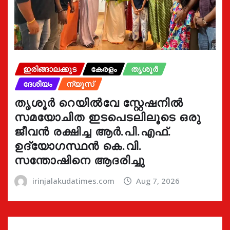
ഇരിങ്ങാലക്കുട
കേരളം
തൃശൂർ
ദേശീയം
ന്യൂസ്
തൃശൂർ റെയിൽവേ സ്റ്റേഷനിൽ
സമയോചിത ഇടപെടലിലൂടെ ഒരു
ജീവൻ രക്ഷിച്ച ആർ.പി.എഫ്.
ഉദ്യോഗസ്ഥൻ കെ.വി.
സന്തോഷിനെ ആദരിച്ചു
irinjalakudatimes.com
Aug 7, 2026