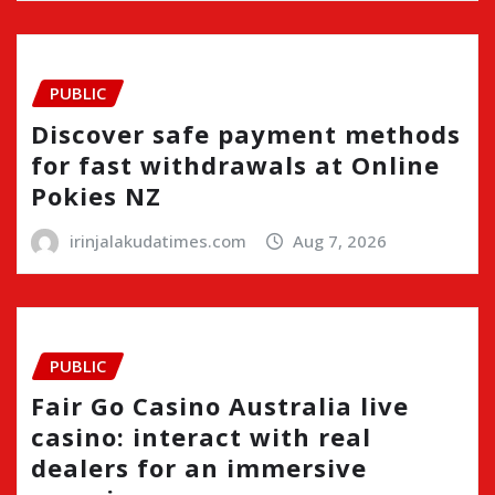
PUBLIC
Discover safe payment methods
for fast withdrawals at Online
Pokies NZ
irinjalakudatimes.com
Aug 7, 2026
PUBLIC
Fair Go Casino Australia live
casino: interact with real
dealers for an immersive