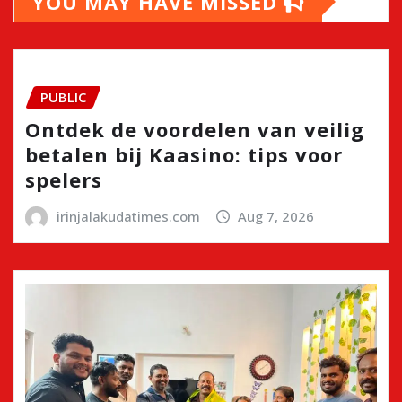
YOU MAY HAVE MISSED
PUBLIC
Ontdek de voordelen van veilig
betalen bij Kaasino: tips voor
spelers
irinjalakudatimes.com
Aug 7, 2026