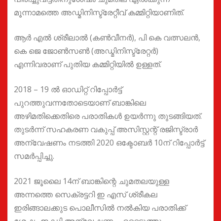
മൂന്നാമത്തെ അഡ്മിനിസ്ട്രേറ്റീവ് കമ്മിറ്റിയാണിത്.
ആർ എൽ ശ്രീലാൽ (കൺവീനർ), പി കെ വത്സലൻ,
കെ ജെ ജോൺസൺ (അഡ്മിനിസ്ട്രേറ്റർ)
എന്നിവരാണ് പുതിയ കമ്മിറ്റിയിൽ ഉള്ളത്.
2018 – 19 ൽ ഓഡിറ്റ് റിപ്പോർട്ട്
പുറത്തുവന്നതോടെയാണ് ബാങ്കിലെ
അഴിമതിക്കെതിരെ പരാതികൾ ഉയർന്നു തുടങ്ങിയത്.
തുടർന്ന് സഹകരണ വകുപ്പ് അസിസ്റ്റന്റ് രജിസ്ട്രാർ
അന്വേഷണം നടത്തി 2020 ഒക്ടോബർ 10ന് റിപ്പോർട്ട്
സമർപ്പിച്ചു.
2021 ജൂലൈ 14ന് ബാങ്കിന്റെ ചുമതലയുള്ള
അന്നത്തെ സെക്രട്ടറി ഇ എസ് ശ്രീകല
ഇരിങ്ങാലക്കുട പൊലീസിൽ നൽകിയ പരാതിക്ക്