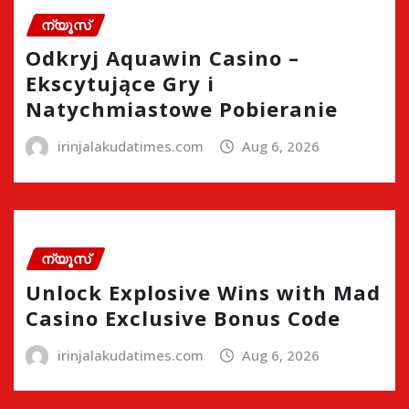
ന്യൂസ്
Odkryj Aquawin Casino –
Ekscytujące Gry i
Natychmiastowe Pobieranie
irinjalakudatimes.com
Aug 6, 2026
ന്യൂസ്
Unlock Explosive Wins with Mad
Casino Exclusive Bonus Code
irinjalakudatimes.com
Aug 6, 2026