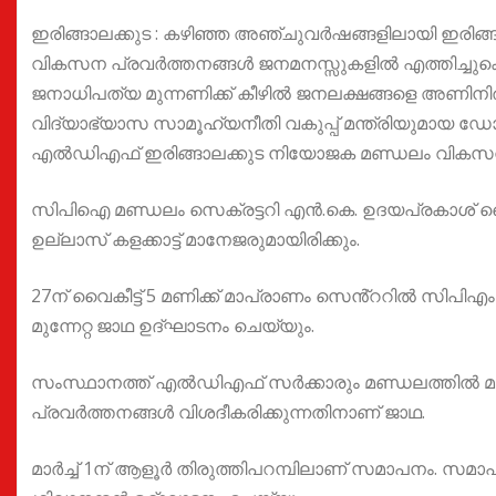
ഇരിങ്ങാലക്കുട : കഴിഞ്ഞ അഞ്ചുവർഷങ്ങളിലായി ഇരിങ
വികസന പ്രവർത്തനങ്ങൾ ജനമനസ്സുകളിൽ എത്തിച്ചുകൊ
ജനാധിപത്യ മുന്നണിക്ക് കീഴിൽ ജനലക്ഷങ്ങളെ അണിനി
വിദ്യാഭ്യാസ സാമൂഹ്യനീതി വകുപ്പ് മന്ത്രിയുമായ ഡോ. 
എൽഡിഎഫ് ഇരിങ്ങാലക്കുട നിയോജക മണ്ഡലം വികസന മുന്ന
സിപിഐ മണ്ഡലം സെക്രട്ടറി എൻ.കെ. ഉദയപ്രകാശ് വൈസ് 
ഉല്ലാസ് കളക്കാട്ട് മാനേജരുമായിരിക്കും.
27ന് വൈകീട്ട് 5 മണിക്ക് മാപ്രാണം സെൻ്ററിൽ സിപിഎ
മുന്നേറ്റ ജാഥ ഉദ്ഘാടനം ചെയ്യും.
സംസ്ഥാനത്ത് എൽഡിഎഫ് സർക്കാരും മണ്ഡലത്തിൽ മന
പ്രവർത്തനങ്ങൾ വിശദീകരിക്കുന്നതിനാണ് ജാഥ.
മാർച്ച് 1ന് ആളൂർ തിരുത്തിപറമ്പിലാണ് സമാപനം. സമാ