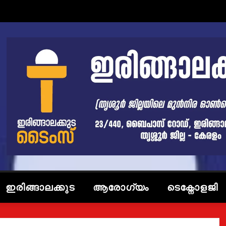
ഇരിങ്ങാലക്കുട
ആരോഗ്യം
ടെക്നോളജി