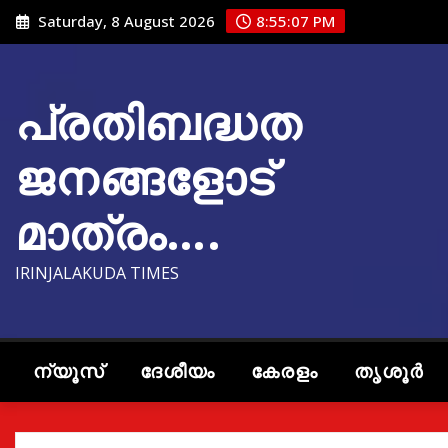
Skip
Saturday, 8 August 2026
8:55:09 PM
to
content
പ്രതിബദ്ധത
ജനങ്ങളോട്
മാത്രം….
IRINJALAKUDA TIMES
ന്യൂസ്
ദേശീയം
കേരളം
തൃശൂർ