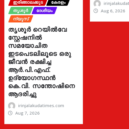
ഇരിങ്ങാലക്കുട
കേരളം
irinjalakud
തൃശൂർ
ദേശീയം
Aug 6, 2026
ന്യൂസ്
തൃശൂർ റെയിൽവേ
സ്റ്റേഷനിൽ
സമയോചിത
ഇടപെടലിലൂടെ ഒരു
ജീവൻ രക്ഷിച്ച
ആർ.പി.എഫ്.
ഉദ്യോഗസ്ഥൻ
കെ.വി. സന്തോഷിനെ
ആദരിച്ചു
irinjalakudatimes.com
Aug 7, 2026