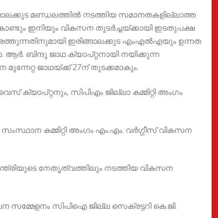
്ങാലക്കുട മണ്ഡലത്തിൽ നടത്തിയ സമാനതകളില്ലാത്ത
ണ്ടും ഇനിയും വികസന തുടർച്ചയ്ക്കായി ഇടതുപക്ഷ
രത്തുന്നതിനുമായി ഇരിങ്ങാലക്കുട എംഎൽഎയും ഉന്നത
ആർ. ബിന്ദു ജാഥ ക്യാപ്റ്റനായി നയിക്കുന്ന
േറ്റ ജാഥയ്ക്ക് 27ന് തുടക്കമാകും.
ക്യാപ്റ്റനും, സിപിഎം ജില്ലാ കമ്മിറ്റി അംഗം
ം സംസ്ഥാന കമ്മിറ്റി അംഗം എം.എം. വർഗ്ഗീസ് വികസന
്ത്രിയുടെ നേതൃത്വത്തിലും നടത്തിയ വികസന
പന സമ്മേളനം സിപിഐ ജില്ല സെക്രട്ടറി കെ.ജി.