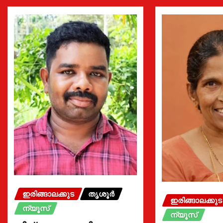
ഇരിങ്ങാലക്കുട
തൃശൂർ
ഇരിങ്ങാലക്കുട
ന്യൂസ്
ന്യൂസ്