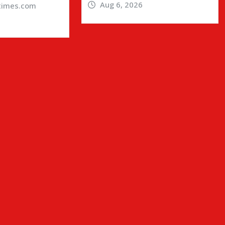
Aug 6, 2026
atimes.com