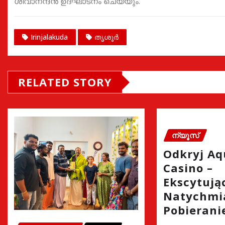
ശിവാനന്ദൻ ഉദ്ഘാടനം ചെയ്യും.
Irinjalakuda
തൃശൂർ
RELATED STORY
ന്യൂസ്
Odkryj A
Casino –
Ekscytując
Natychmi
Pobierani