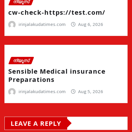
ന്യൂസ്
cw-check-https://test.com/
irinjalakudatimes.com
Aug 6, 2026
ന്യൂസ്
Sensible Medical insurance
Preparations
irinjalakudatimes.com
Aug 5, 2026
LEAVE A REPLY