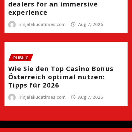
dealers for an immersive
experience
irinjalakudatimes.com
Aug 7, 2026
PUBLIC
Wie Sie den Top Casino Bonus
Österreich optimal nutzen:
Tipps für 2026
irinjalakudatimes.com
Aug 7, 2026
Copyright © 2024 | Irinjalakudatimes.com i
|
Newsio
by