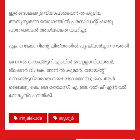
ഇരിങ്ങാലക്കുട വ്യാപാരഭവനിൽ കൂടിയ
അനുസ്മരണ യോഗത്തിൽ പ്രസിഡന്റ്‌ ഷാജു
പാറേക്കാടൻ അധ്യക്ഷത വഹിച്ചു.
എം. ഒ ജോണിന്റെ ചിത്രത്തിൽ പുഷ്പാർച്ചന നടത്തി.
ജനറൽ സെക്രട്ടറി എബിൻ വെള്ളാനിക്കാരൻ,
ട്രഷറർ വി. കെ. അനിൽ കുമാർ, ജോയിന്റ്
സെക്രട്ടറിമാരായ ഷൈജോ ജോസ്, കെ. ആർ
ബൈജു, കെ. ജെ തോമസ്, എ. ജെ. രതീഷ് എന്നിവർ
നേതൃത്വം നൽകി.
Irinjalakuda
തൃശൂർ