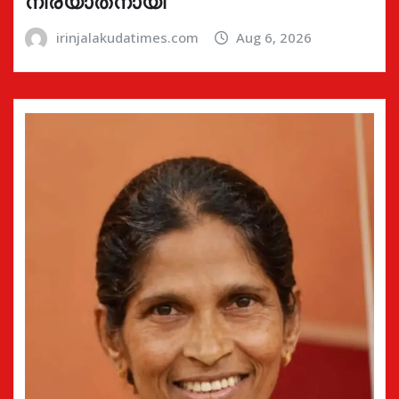
നിര്യാതനായി
irinjalakudatimes.com
Aug 6, 2026