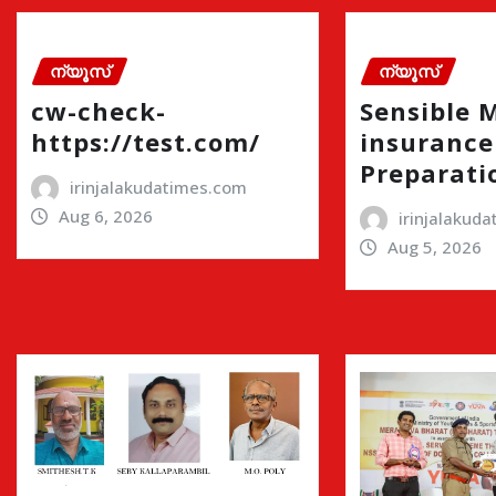
ന്യൂസ്
ന്യൂസ്
cw-check-
Sensible 
https://test.com/
insurance
Preparati
irinjalakudatimes.com
Aug 6, 2026
irinjalakud
Aug 5, 2026