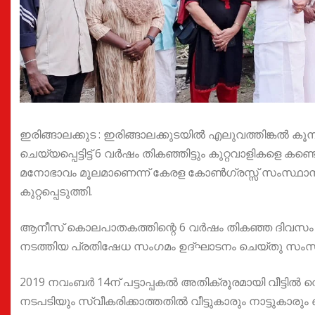
ഇരിങ്ങാലക്കുട : ഇരിങ്ങാലക്കുടയിൽ എലുവത്തിങ്ക
ചെയ്യപ്പെട്ടിട്ട് 6 വർഷം തികഞ്ഞിട്ടും കുറ്റവാളികളെ ക
മനോഭാവം മൂലമാണെന്ന് കേരള കോൺഗ്രസ്സ് സംസ്ഥാ
കുറ്റപ്പെടുത്തി.
ആനീസ് കൊലപാതകത്തിന്റെ 6 വർഷം തികഞ്ഞ ദിവസം ക
നടത്തിയ പ്രതിഷേധ സംഗമം ഉദ്ഘാടനം ചെയ്തു സംസാര
2019 നവംബർ 14ന് പട്ടാപ്പകൽ അതിക്രൂരമായി വീട്ടിൽ വ
നടപടിയും സ്വീകരിക്കാത്തതിൽ വീട്ടുകാരും നാട്ടുക