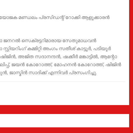
ിയോജക മണ്ഡലം പ്രസിഡന്റ് റോക്കി ആളൂക്കാരൻ
്ലാ ജനറൽ സെക്രട്ടറിമാരായ സേതുമാധവൻ
റ്റിയറിംഗ് കമ്മിറ്റി അംഗം സതീശ് കാട്ടൂർ, പടിയൂർ
ു ഷിജിൻ, അജിത സദാനന്ദൻ, ഷക്കീർ മങ്കാട്ടിൽ, ആന്റോ
 ഫിലിപ്പ്, ജയൻ കോറോത്ത്, മോഹനൻ കോറോത്ത്, ഷിജിൻ
ുൻ, ജാസ്മിൻ സാദിക്ക് എന്നിവർ പ്രസംഗിച്ചു.