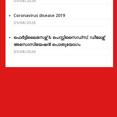
05/08/2026
Coronavirus disease 2019
05/08/2026
ഫെർട്ടിലൈസേഴ്സ് & പെസ്റ്റിസൈഡ്സ്, ഡീലേഴ്സ്
അസോസിയേഷൻ പൊതുയോഗം
05/08/2026