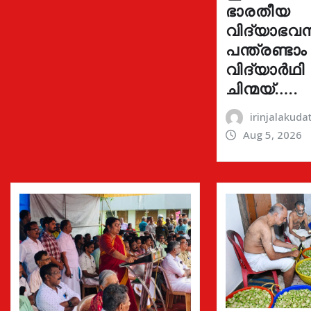
ഭാരതീയ
വിദ്യാഭവ
പന്ത്രണ്ടാം
വിദ്യാർഥി
ചിന്മയ്…..
irinjalakud
Aug 5, 2026