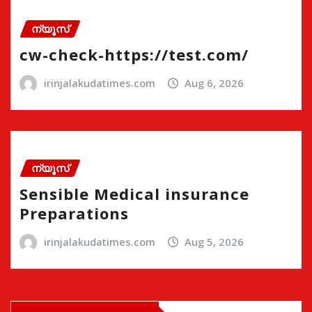
ന്യൂസ്
cw-check-https://test.com/
irinjalakudatimes.com
Aug 6, 2026
ന്യൂസ്
Sensible Medical insurance
Preparations
irinjalakudatimes.com
Aug 5, 2026