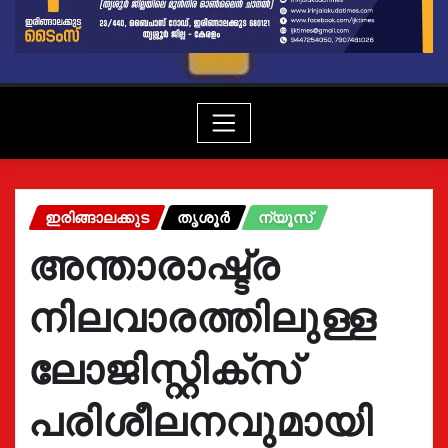
ഇരിങ്ങാലക്കുട
തൃശൂർ
ന്യൂസ്
അന്താരാഷ്ട്ര
നിലവാരത്തിലുള്ള
ലോജിസ്റ്റിക്സ്
പരിശീലനവുമായി