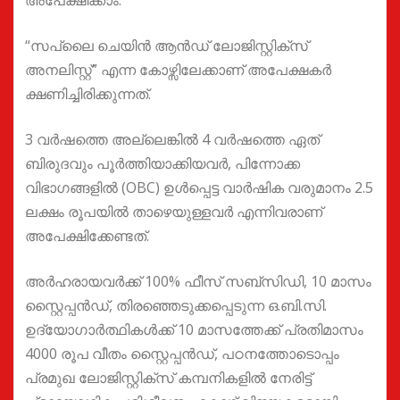
അപേക്ഷിക്കാം.
“സപ്ലൈ ചെയിൻ ആൻഡ് ലോജിസ്റ്റിക്സ്
അനലിസ്റ്റ്” എന്ന കോഴ്സിലേക്കാണ് അപേക്ഷകർ
ക്ഷണിച്ചിരിക്കുന്നത്.
3 വർഷത്തെ അല്ലെങ്കിൽ 4 വർഷത്തെ ഏത്
ബിരുദവും പൂർത്തിയാക്കിയവർ, പിന്നോക്ക
വിഭാഗങ്ങളിൽ (OBC) ഉൾപ്പെട്ട വാർഷിക വരുമാനം 2.5
ലക്ഷം രൂപയിൽ താഴെയുള്ളവർ എന്നിവരാണ്
അപേക്ഷിക്കേണ്ടത്.
അർഹരായവർക്ക് 100% ഫീസ് സബ്സിഡി, 10 മാസം
സ്റ്റൈപ്പൻഡ്, തിരഞ്ഞെടുക്കപ്പെടുന്ന ഒ.ബി.സി.
ഉദ്യോഗാർത്ഥികൾക്ക് 10 മാസത്തേക്ക് പ്രതിമാസം
4000 രൂപ വീതം സ്റ്റൈപ്പൻഡ്, പഠനത്തോടൊപ്പം
പ്രമുഖ ലോജിസ്റ്റിക്സ് കമ്പനികളിൽ നേരിട്ട്