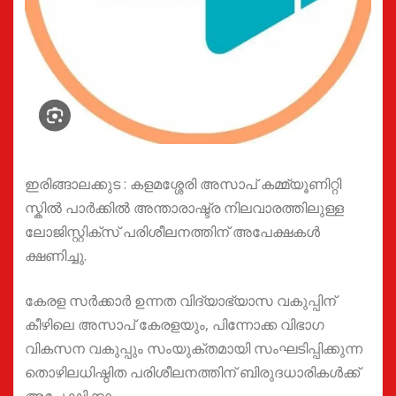
ഇരിങ്ങാലക്കുട : കളമശ്ശേരി അസാപ് കമ്മ്യൂണിറ്റി
സ്കിൽ പാർക്കിൽ അന്താരാഷ്ട്ര നിലവാരത്തിലുള്ള
ലോജിസ്റ്റിക്സ് പരിശീലനത്തിന് അപേക്ഷകൾ
ക്ഷണിച്ചു.
കേരള സർക്കാർ ഉന്നത വിദ്യാഭ്യാസ വകുപ്പിന്
കീഴിലെ അസാപ് കേരളയും, പിന്നോക്ക വിഭാഗ
വികസന വകുപ്പും സംയുക്തമായി സംഘടിപ്പിക്കുന്ന
തൊഴിലധിഷ്ഠിത പരിശീലനത്തിന് ബിരുദധാരികൾക്ക്