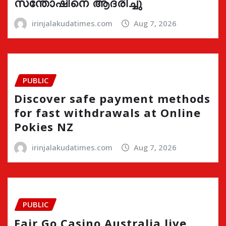
സന്തോഷിനെ ആദരിച്ചു
irinjalakudatimes.com
Aug 7, 2026
PUBLIC
Discover safe payment methods
for fast withdrawals at Online
Pokies NZ
irinjalakudatimes.com
Aug 7, 2026
PUBLIC
Fair Go Casino Australia live