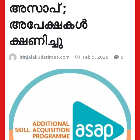
അസാപ് ;
അപേക്ഷകൾ
ക്ഷണിച്ചു
irinjalakudatimes.com
Feb 5, 2026
0