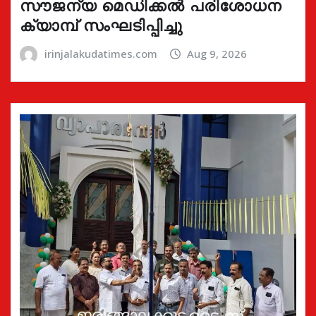
സൗജന്യ മെഡിക്കൽ പരിശോധന
ക്യാമ്പ് സംഘടിപ്പിച്ചു
irinjalakudatimes.com
Aug 9, 2026