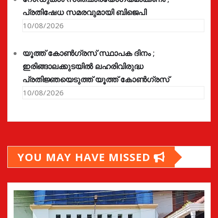
പ്രതിഷേധ സമരവുമായി ബിജെപി
10/08/2026
യൂത്ത് കോൺഗ്രസ്‌ സ്ഥാപക ദിനം ;
ഇരിങ്ങാലക്കുടയിൽ ലഹരിവിരുദ്ധ
പ്രതിജ്ഞയെടുത്ത് യൂത്ത് കോൺഗ്രസ്
10/08/2026
YOU MAY HAVE MISSED