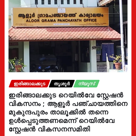
ഇരിങ്ങാലക്കുട
തൃശൂർ
ന്യൂസ്
ഇരിങ്ങാലക്കുട റെയിൽവേ സ്റ്റേഷൻ
വികസനം ; ആളൂർ പഞ്ചായത്തിനെ
മുകുന്ദപുരം താലൂക്കിൽ തന്നെ
ഉൾപ്പെടുത്തണമെന്ന് റെയിൽവേ
സ്റ്റേഷൻ വികസനസമിതി