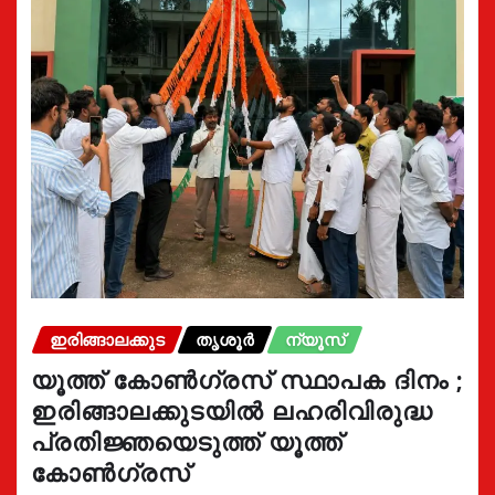
ഇരിങ്ങാലക്കുട
തൃശൂർ
ന്യൂസ്
യൂത്ത് കോൺഗ്രസ്‌ സ്ഥാപക ദിനം ;
ഇരിങ്ങാലക്കുടയിൽ ലഹരിവിരുദ്ധ
പ്രതിജ്ഞയെടുത്ത് യൂത്ത്
കോൺഗ്രസ്