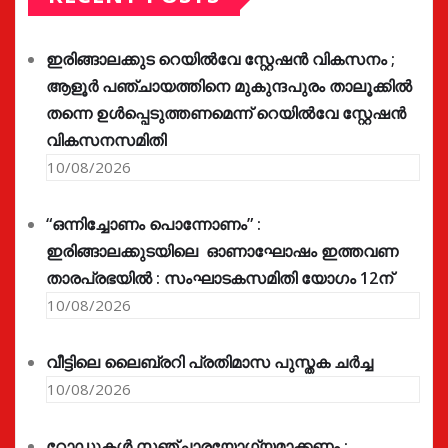
ഇരിങ്ങാലക്കുട റെയിൽവേ സ്റ്റേഷൻ വികസനം ;
ആളൂർ പഞ്ചായത്തിനെ മുകുന്ദപുരം താലൂക്കിൽ
തന്നെ ഉൾപ്പെടുത്തണമെന്ന് റെയിൽവേ സ്റ്റേഷൻ
വികസനസമിതി
10/08/2026
“ഒന്നിച്ചോണം പൊന്നോണം” :
ഇരിങ്ങാലക്കുടയിലെ ഓണാഘോഷം ഇത്തവണ
താരപ്രഭയിൽ : സംഘാടകസമിതി യോഗം 12ന്
10/08/2026
വീട്ടിലെ ലൈബ്രറി പ്രതിമാസ പുസ്തക ചർച്ച
10/08/2026
റോഡുകൾ സഞ്ചാരയോഗ്യമാക്കണം ;