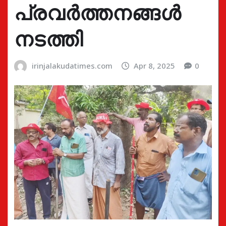
പ്രവര്‍ത്തനങ്ങള്‍
നടത്തി
irinjalakudatimes.com
Apr 8, 2025
0