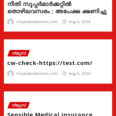
നീതി സൂപ്പർമാർക്കറ്റിൽ
തൊഴിലവസരം ; അപേക്ഷ ക്ഷണിച്ചു
irinjalakudatimes.com
Aug 6, 2026
ന്യൂസ്
cw-check-https://test.com/
irinjalakudatimes.com
Aug 6, 2026
ന്യൂസ്
Sensible Medical insurance