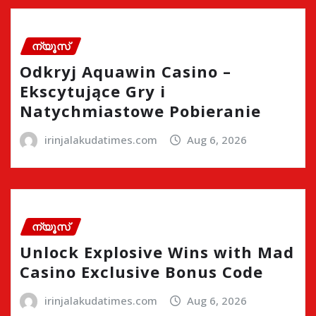
ന്യൂസ്
Odkryj Aquawin Casino –
Ekscytujące Gry i
Natychmiastowe Pobieranie
irinjalakudatimes.com
Aug 6, 2026
ന്യൂസ്
Unlock Explosive Wins with Mad
Casino Exclusive Bonus Code
irinjalakudatimes.com
Aug 6, 2026