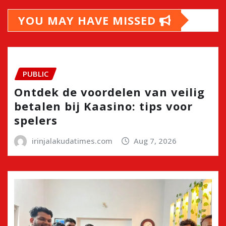
YOU MAY HAVE MISSED
PUBLIC
Ontdek de voordelen van veilig
betalen bij Kaasino: tips voor
spelers
irinjalakudatimes.com
Aug 7, 2026