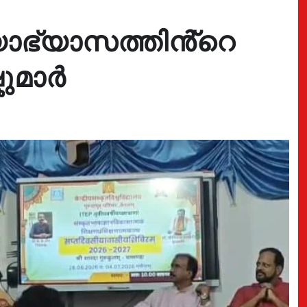
യാഭ്യാസത്തിൻ്റെ
കുമാർ