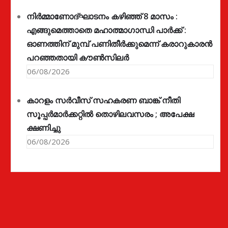
നിർമ്മാണോദ്ഘാടനം കഴിഞ്ഞ് 8 മാസം :
എങ്ങുമെത്താതെ മഹാത്മാഗാന്ധി പാർക്ക് :
ഓണത്തിന് മുമ്പ് പണിതീർക്കുമെന്ന് കരാറുകാരൻ
പറഞ്ഞതായി കൗൺസിലർ
06/08/2026
കാറളം സർവീസ് സഹകരണ ബാങ്ക് നീതി
സൂപ്പർമാർക്കറ്റിൽ തൊഴിലവസരം ; അപേക്ഷ
ക്ഷണിച്ചു
06/08/2026