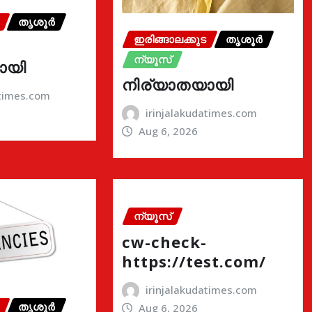
തൃശൂർ
ഇരിങ്ങാലക്കുട
തൃശൂർ
ന്യൂസ്
ായി
നിര്യാതയായി
atimes.com
irinjalakudatimes.com
Aug 6, 2026
ന്യൂസ്
cw-check-
https://test.com/
irinjalakudatimes.com
തൃശൂർ
Aug 6, 2026