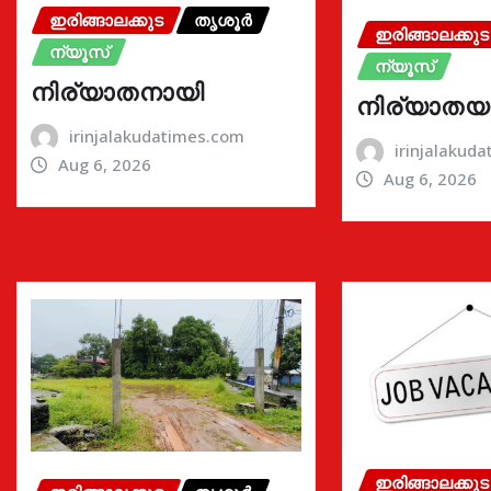
ഇരിങ്ങാലക്കുട
തൃശൂർ
ഇരിങ്ങാലക്കുട
ന്യൂസ്
ന്യൂസ്
നിര്യാതനായി
നിര്യാതയ
irinjalakudatimes.com
irinjalakud
Aug 6, 2026
Aug 6, 2026
ഇരിങ്ങാലക്കുട