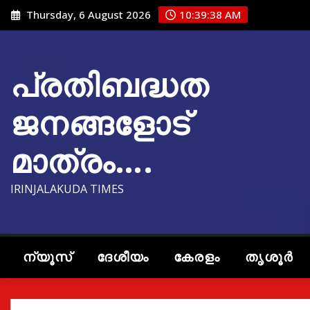
Skip
Thursday, 6 August 2026
10:39:39 AM
to
content
പ്രതിബദ്ധത
ജനങ്ങളോട്
മാത്രം….
IRINJALAKUDA TIMES
ന്യൂസ്
ദേശീയം
കേരളം
തൃശൂർ