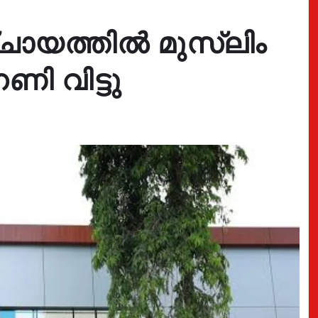
്ചായത്തിൽ മുസ്ലിം
ണി വിട്ടു