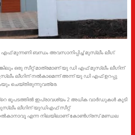
എഫ് മുന്നണി ബന്ധം അവസാനിപ്പിച്ച് മുസ്ലീം ലീഗ്.
്കിലും ഒരു സീറ്റ് മാത്രമാണ് യു ഡി എഫ് മുസ്ലീം ലീഗിന്
മുസ്ലീം ലീഗിന് നൽകാമെന്ന് അന്ന് യു ഡി എഫ് ഉറപ്പു
യും ചെയ്തിരുന്നുവത്രേ.
ൻ്റെ ഭൂപടത്തിൽ ഇപ്രാവശ്യം 2 അധിക വാർഡുകൾ കൂടി
 മുസ്ലീം ലീഗിന് യുഡിഎഫ് സീറ്റ്
ത്രമേ നൽകാനാവൂ എന്ന നിലയിലാണ് കോൺഗ്രസ് മണ്ഡല