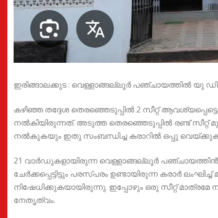
ഇരിങ്ങാലക്കുട : വെള്ളാങ്ങല്ലൂർ പഞ്ചായത്തിൽ യു ഡി 
കഴിഞ്ഞ തദ്ദേശ തെരഞ്ഞെടുപ്പിൽ 2 സീറ്റ് ആവശ്യപ്പെട്ടെങ
നൽകിയിരുന്നത്. അടുത്ത തെരഞ്ഞെടുപ്പിൽ രണ്ട് സീറ്റ് 
നൽകുകയും ഇതു സംബന്ധിച്ച കരാറിൽ ഒപ്പു വെയ്ക്കുക
21 വാർഡുകളായിരുന്ന വെള്ളാങ്ങല്ലൂർ പഞ്ചായത്തി
ചേർക്കപ്പെട്ടിട്ടും പരസ്പരം ഉണ്ടായിരുന്ന കരാർ ലംഘിച്ച്
നിഷേധിക്കുകയായിരുന്നു. ഇപ്പോഴും ഒരു സീറ്റ് മാ
നേതൃത്വം.