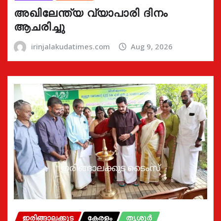
അഖിലേന്ത്യ വ്യാപാരി ദിനം
ആചരിച്ചു
irinjalakudatimes.com
Aug 9, 2026
ഇരിങ്ങാലക്കുട
കേരളം
തൃശൂർ