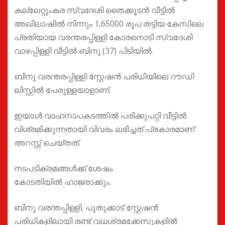
കല്ലേറ്റുംകര സ്വദേശി തൈക്കൂടൻ വീട്ടിൽ
അഖിലാഷിൽ നിന്നും 1,65000 രൂപ തട്ടിയ കേസിലെ
പ്രതിയായ വരന്തരപ്പിള്ളി കോരനൊടി സ്വദേശി
വാഴപ്പിള്ളി വീട്ടിൽ ബിനു (37) പിടിയിൽ.
ബിനു വരന്തരപ്പിള്ളി സ്റ്റേഷൻ പരിധിയിലെ റൗഡി
ലിസ്റ്റിൽ പേരുള്ളയാളാണ്.
ഇയാൾ വാഹനാപകടത്തിൽ പരിക്കുപറ്റി വീട്ടിൽ
വിശ്രമിക്കുന്നതായി വിവരം ലഭിച്ചത് പ്രകാരമാണ്
അറസ്റ്റ് ചെയ്തത്.
നടപടിക്രമങ്ങൾക്ക് ശേഷം
കോടതിയിൽ ഹാജരാക്കും.
ബിനു വരന്തപ്പിള്ളി, പുതുക്കാട് സ്റ്റേഷൻ
പരിധികളിലായി രണ്ട് വധശ്രമക്കേസുകളിൽ