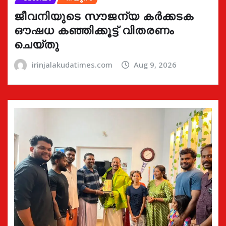
ജീവനിയുടെ സൗജന്യ കർക്കടക
ഔഷധ കഞ്ഞിക്കൂട്ട് വിതരണം
ചെയ്തു
irinjalakudatimes.com
Aug 9, 2026