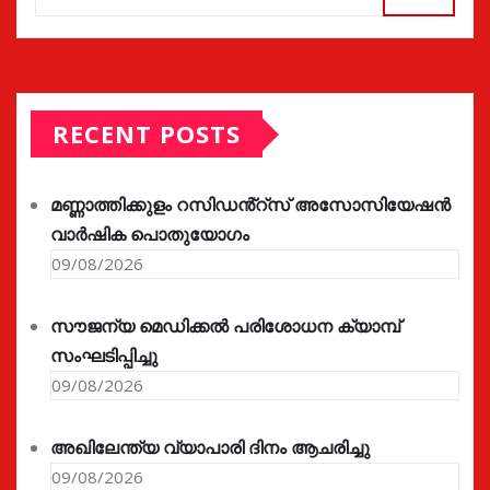
RECENT POSTS
മണ്ണാത്തിക്കുളം റസിഡൻ്റ്സ് അസോസിയേഷൻ
വാർഷിക പൊതുയോഗം
09/08/2026
സൗജന്യ മെഡിക്കൽ പരിശോധന ക്യാമ്പ്
സംഘടിപ്പിച്ചു
09/08/2026
അഖിലേന്ത്യ വ്യാപാരി ദിനം ആചരിച്ചു
09/08/2026