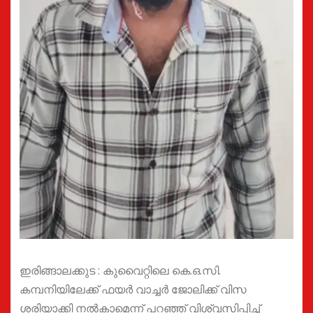
ഇരിങ്ങാലക്കുട : കുവൈറ്റിലെ കെ.ഒ.സി.
കമ്പനിയിലേക്ക് ഫയർ വാച്ചർ ജോലിക്ക് വിസ
ശരിയാക്കി നൽകാമെന്ന് പറഞ്ഞ് വിശ്വസിപ്പിച്ച്