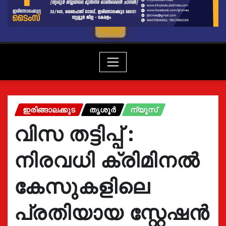
ഇരിങ്ങാലക്കുട
തൃശൂർ
ന്യൂസ്
വിസ തട്ടിപ്പ് :
നിരവധി ക്രിമിനൽ
കേസുകളിലെ
പ്രതിയായ സ്റ്റേഷൻ