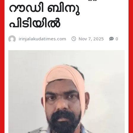
റൗഡി ബിനു
പിടിയിൽ
irinjalakudatimes.com
Nov 7, 2025
0