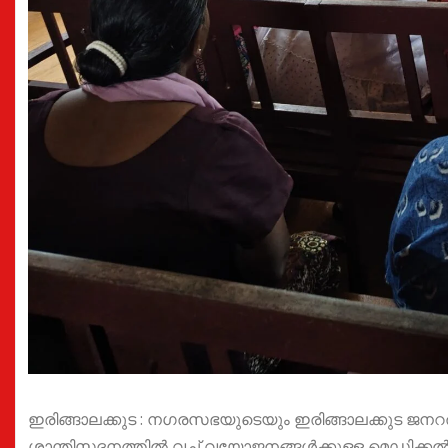
ഇരിങ്ങാലക്കുട : നഗരസഭയുടെയും ഇരിങ്ങാലക്കുട ജ
ശാന്തിസദനത്തിൽ വച്ച് വയോജനങ്ങൾക്കുള്ള മെഡിക്കൽ ക്