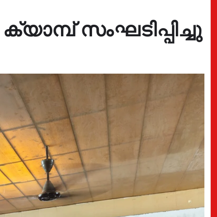
ാമ്പ് സംഘടിപ്പിച്ചു