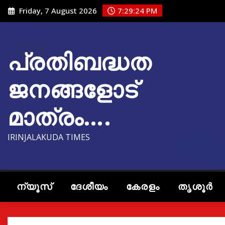
Skip
Friday, 7 August 2026
7:29:25 PM
to
content
പ്രതിബദ്ധത
ജനങ്ങളോട്
മാത്രം….
IRINJALAKUDA TIMES
ന്യൂസ്
ദേശീയം
കേരളം
തൃശൂർ