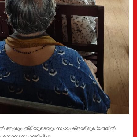
നറൽ ആശുപത്രിയുടെയും സംയുക്താഭിമുഖ്യത്തിൽ
യാമ്പ് സംഘടിപ്പിച്ചു.