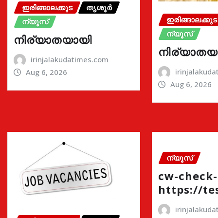
ഇരിങ്ങാലക്കുട
തൃശൂർ
ഇരിങ്ങാലക്കുട
ന്യൂസ്
ന്യൂസ്
നിര്യാതയായി
നിര്യാതയ
irinjalakudatimes.com
irinjalakud
Aug 6, 2026
Aug 6, 2026
ന്യൂസ്
cw-check-
https://te
irinjalakud