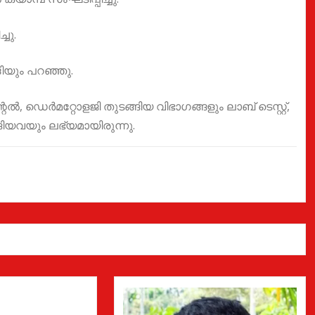
ചു.
ദിയും പറഞ്ഞു.
ഡെർമറ്റോളജി തുടങ്ങിയ വിഭാഗങ്ങളും ലാബ് ടെസ്റ്റ്,
ങ്ങിയവയും ലഭ്യമായിരുന്നു.