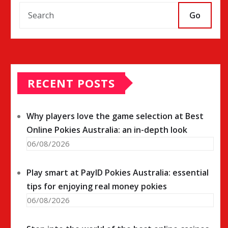
Go
RECENT POSTS
Why players love the game selection at Best
Online Pokies Australia: an in-depth look
06/08/2026
Play smart at PayID Pokies Australia: essential
tips for enjoying real money pokies
06/08/2026