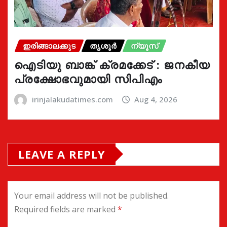
ഇരിങ്ങാലക്കുട
തൃശൂർ
ന്യൂസ്
ഐടിയു ബാങ്ക് ക്രമക്കേട് : ജനകീയ
പ്രക്ഷോഭവുമായി സിപിഎം
irinjalakudatimes.com
Aug 4, 2026
LEAVE A REPLY
Your email address will not be published.
Required fields are marked
*