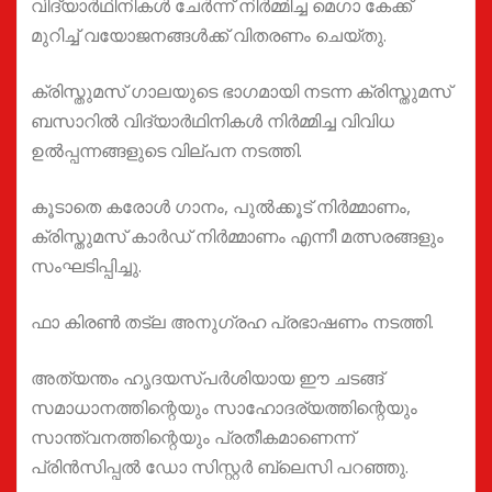
വിദ്യാർഥിനികൾ ചേർന്ന് നിർമ്മിച്ച മെഗാ കേക്ക്
മുറിച്ച് വയോജനങ്ങൾക്ക് വിതരണം ചെയ്തു.
ക്രിസ്തുമസ് ഗാലയുടെ ഭാഗമായി നടന്ന ക്രിസ്തുമസ്
ബസാറിൽ വിദ്യാർഥിനികൾ നിർമ്മിച്ച വിവിധ
ഉൽപ്പന്നങ്ങളുടെ വില്പന നടത്തി.
കൂടാതെ കരോൾ ഗാനം, പുൽക്കൂട് നിർമ്മാണം,
ക്രിസ്തുമസ് കാർഡ് നിർമ്മാണം എന്നീ മത്സരങ്ങളും
സംഘടിപ്പിച്ചു.
ഫാ കിരൺ തട്ല അനുഗ്രഹ പ്രഭാഷണം നടത്തി.
അത്യന്തം ഹൃദയസ്പർശിയായ ഈ ചടങ്ങ്
സമാധാനത്തിന്റെയും സാഹോദര്യത്തിന്റെയും
സാന്ത്വനത്തിന്റെയും പ്രതീകമാണെന്ന്
പ്രിൻസിപ്പൽ ഡോ സിസ്റ്റർ ബ്ലെസി പറഞ്ഞു.