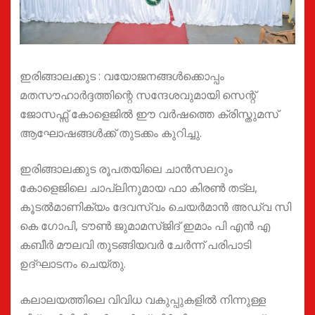
ഇരിങ്ങാലക്കുട : വയോജനങ്ങൾക്കൊപ്പം
മതസൗഹാർദ്ദത്തിന്റെ സന്ദേശവുമായി സെന്റ്
ജോസഫ്സ് കോളെജിൽ ഈ വർഷത്തെ ക്രിസ്തുമസ്
ആഘോഷങ്ങൾക്ക് തുടക്കം കുറിച്ചു.
ഇരിങ്ങാലക്കുട രൂപതയിലെ ചാൻസലറും
കോളെജിലെ ചാപ്ലിനുമായ ഫാ കിരൺ തട്ല,
കൂടൽമാണിക്യം ദേവസ്വം ചെയർമാൻ അഡ്വ സി
കെ ഗോപി, ടൗൺ ജുമാമസ്ജിദ് ഇമാം പി എൻ എ
കബീർ മൗലവി തുടങ്ങിയവർ ചേർന്ന് പരിപാടി
ഉദ്ഘാടനം ചെയ്തു.
കലാലയത്തിലെ വിവിധ വകുപ്പുകളിൽ നിന്നുള്ള