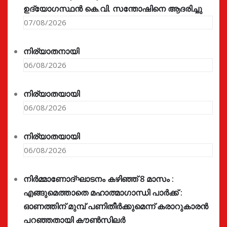
ഉദ്യോഗസ്ഥൻ കെ.വി. സന്തോഷിനെ ആദരിച്ചു
07/08/2026
നിര്യാതനായി
06/08/2026
നിര്യാതയായി
06/08/2026
നിര്യാതയായി
06/08/2026
നിർമ്മാണോദ്ഘാടനം കഴിഞ്ഞ് 8 മാസം :
എങ്ങുമെത്താതെ മഹാത്മാഗാന്ധി പാർക്ക് :
ഓണത്തിന് മുമ്പ് പണിതീർക്കുമെന്ന് കരാറുകാരൻ
പറഞ്ഞതായി കൗൺസിലർ