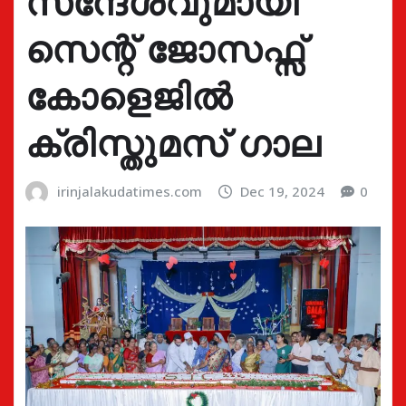
സന്ദേശവുമായി
സെന്റ് ജോസഫ്സ്
കോളെജിൽ
ക്രിസ്തുമസ് ഗാല
irinjalakudatimes.com
Dec 19, 2024
0