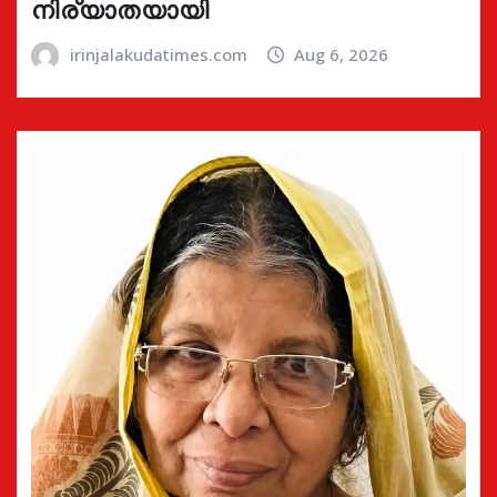
നിര്യാതയായി
irinjalakudatimes.com
Aug 6, 2026