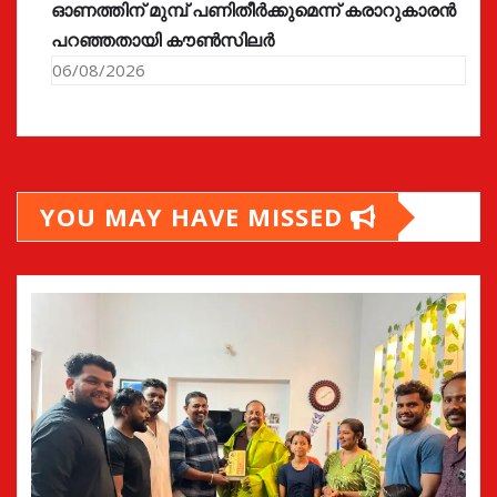
ഓണത്തിന് മുമ്പ് പണിതീർക്കുമെന്ന് കരാറുകാരൻ
പറഞ്ഞതായി കൗൺസിലർ
06/08/2026
YOU MAY HAVE MISSED