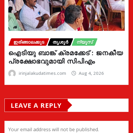
ഇരിങ്ങാലക്കുട
തൃശൂർ
ന്യൂസ്
ഐടിയു ബാങ്ക് ക്രമക്കേട് : ജനകീയ
പ്രക്ഷോഭവുമായി സിപിഎം
irinjalakudatimes.com
Aug 4, 2026
LEAVE A REPLY
Your email address will not be published.