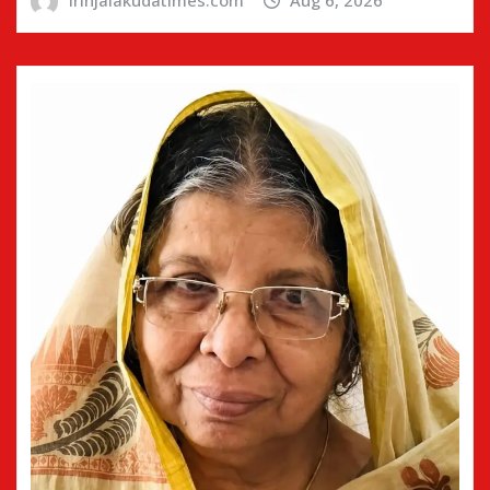
irinjalakudatimes.com
Aug 6, 2026