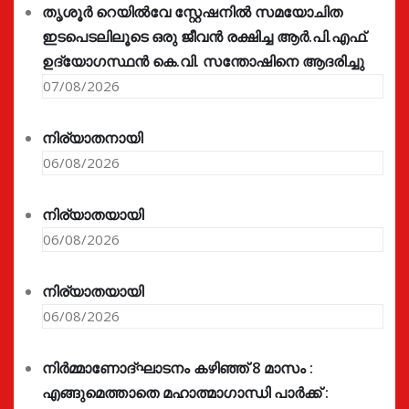
തൃശൂർ റെയിൽവേ സ്റ്റേഷനിൽ സമയോചിത
ഇടപെടലിലൂടെ ഒരു ജീവൻ രക്ഷിച്ച ആർ.പി.എഫ്.
ഉദ്യോഗസ്ഥൻ കെ.വി. സന്തോഷിനെ ആദരിച്ചു
07/08/2026
നിര്യാതനായി
06/08/2026
നിര്യാതയായി
06/08/2026
നിര്യാതയായി
06/08/2026
നിർമ്മാണോദ്ഘാടനം കഴിഞ്ഞ് 8 മാസം :
എങ്ങുമെത്താതെ മഹാത്മാഗാന്ധി പാർക്ക് :