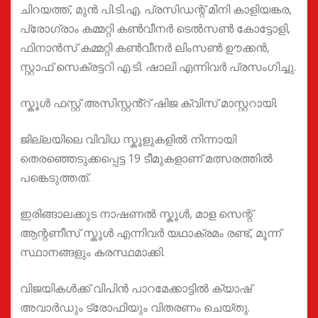
ചിറയത്ത്, മുൻ പി.ടി.എ. പ്രസിഡന്റ് മിനി കാളിയങ്കര,
പ്രോഗ്രാം കമ്മറ്റി കൺവീനർ ടെൽസൺ കോട്ടോളി,
ഫിനാൻസ് കമ്മറ്റി കൺവീനർ ലിംസൺ ഊക്കൻ,
സ്റ്റാഫ് സെക്രട്ടറി എ.ടി. ഷാലി എന്നിവർ പ്രസംഗിച്ചു.
സ്കൂൾ ഫസ്റ്റ് അസിസ്റ്റൻ്റ് ഷിജ ക്വിസ് മാസ്റ്ററായി.
ജില്ലയിലെ വിവിധ സ്കൂളുകളിൽ നിന്നായി
തെരഞ്ഞെടുക്കപ്പെട്ട 19 ടീമുകളാണ് മത്സരത്തിൽ
പങ്കെടുത്തത്.
ഇരിങ്ങാലക്കുട നാഷണൽ സ്കൂൾ, മാള സെന്റ്
ആന്റണീസ് സ്കൂൾ എന്നിവർ യഥാക്രമം രണ്ട്, മൂന്ന്
സ്ഥാനങ്ങളും കരസ്ഥമാക്കി.
വിജയികൾക്ക് വിപിൻ പാറമേക്കാട്ടിൽ ക്യാഷ്
അവാർഡും ട്രോഫിയും വിതരണം ചെയ്തു.