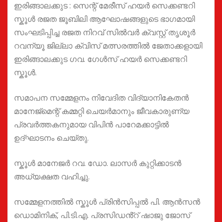
ഇരിങ്ങാലക്കുട : സെന്റ് മേരീസ് ഹയർ സെക്കണ്ടറി
സ്കൂൾ രജത ജൂബിലി ആഘോഷങ്ങളുടെ ഭാഗമായി
സംഘടിപ്പിച്ച രജത നിറവ് സിൽവർ ക്വസ്റ്റ് തൃശൂർ
റവന്യൂ ജില്ലാ ക്വിസ് മത്സരത്തിൽ ജേതാക്കളായി
ഇരിങ്ങാലക്കുട ഗവ. ഗേൾസ് ഹയർ സെക്കണ്ടറി
സ്കൂൾ.
സമാപന സമ്മേളനം നിവേദിത വിദ്യാനികേതൻ
മാനേജ്മെന്റ് കമ്മറ്റി ചെയർമാനും ജീവകാരുണ്യ
പ്രവർത്തകനുമായ വിപിൻ പാറേമക്കാട്ടിൽ
ഉദ്ഘാടനം ചെയ്തു.
സ്കൂൾ മാനേജർ റവ. ഡോ. ലാസർ കുറ്റിക്കാടൻ
അധ്യക്ഷത വഹിച്ചു.
സമ്മേളനത്തിൽ സ്കൂൾ പ്രിൻസിപ്പൽ പി. ആൻസൻ
ഡൊമിനിക്, പി.ടി.എ. പ്രസിഡൻ്റ് ഷാജു ജോസ്