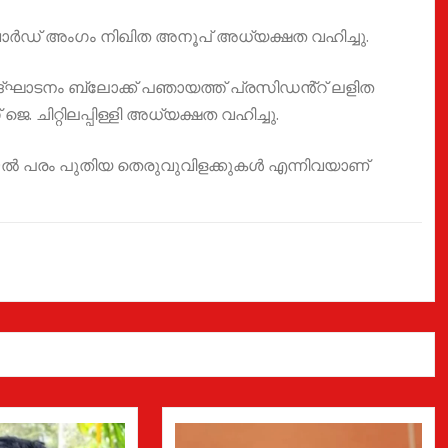
ാർഡ് അംഗം നിഖിത അനൂപ് അധ്യക്ഷത വഹിച്ചു.
ദ്ഘാടനം ബ്ലോക്ക് പഞായത്ത് പ്രസിഡൻ്റ് ലളിത
 ചിറ്റിലപ്പിള്ളി അധ്യക്ഷത വഹിച്ചു.
, 750ൽ പരം പുതിയ തെരുവുവിളക്കുകൾ എന്നിവയാണ്