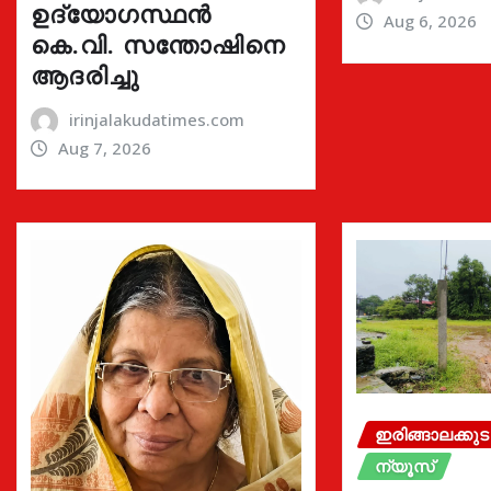
ഉദ്യോഗസ്ഥൻ
Aug 6, 2026
കെ.വി. സന്തോഷിനെ
ആദരിച്ചു
irinjalakudatimes.com
Aug 7, 2026
ഇരിങ്ങാലക്കുട
ന്യൂസ്