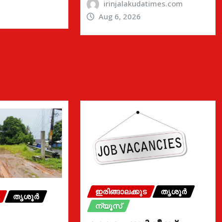
irinjalakudatimes.com
Aug 6, 2026
ഇരിങ്ങാലക്കുട
തൃശൂർ
തൃശൂർ
ന്യൂസ്