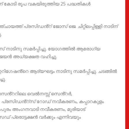
ന് കോടി രൂപ വകയിരുത്തിയ 25 പദ്ധതികൾ
ായത്ത് പ്രസിഡൻ്റ് ജോസ് ജെ. ചിറ്റിലപ്പിള്ളി നാടിന്
.
്സ് നാടിനു സമർപ്പിച്ചു. യോഗത്തിൽ ആരോഗ്യ
 വിജയൻ അധ്യക്ഷത വഹിച്ചു.
്റ് ഇറിഗേഷൻ്റെ ആദ്യഘട്ടം നാടിനു സമർപ്പിച്ചു. ചടങ്ങിൽ
ചു.
സെൻ്ററിലെ വെൽനസ്സ് സെൻ്റർ,
, പ്രസിഡൻ്റ്സ് റോഡ് നവീകരണം, കപ്പാറകുളം
പുരം അംഗനവാടി നവീകരണം, മുരിയാട്
് പ്രൊട്ടക്ഷൻ വർക്കും എന്നിവയും