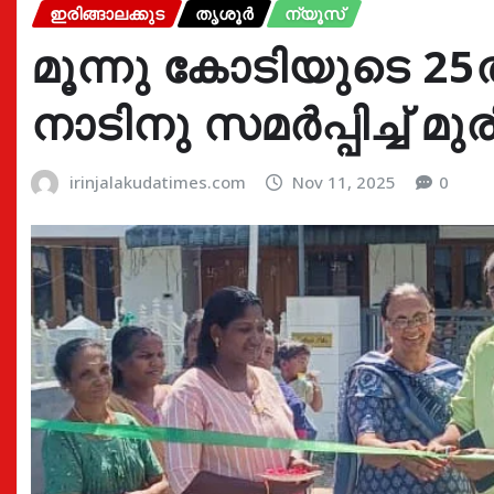
ഇരിങ്ങാലക്കുട
തൃശൂർ
ന്യൂസ്
മൂന്നു കോടിയുടെ 2
നാടിനു സമർപ്പിച്ച് മ
irinjalakudatimes.com
Nov 11, 2025
0