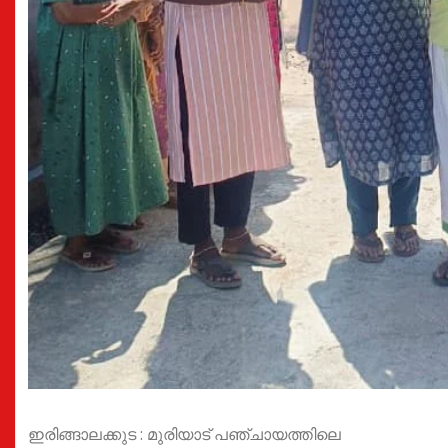
ഇരിങ്ങാലക്കുട : മുരിയാട് പഞ്ചായത്തിലെ