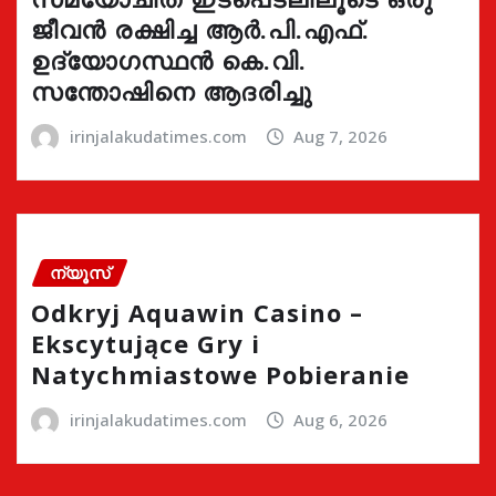
ജീവൻ രക്ഷിച്ച ആർ.പി.എഫ്.
ഉദ്യോഗസ്ഥൻ കെ.വി.
സന്തോഷിനെ ആദരിച്ചു
irinjalakudatimes.com
Aug 7, 2026
ന്യൂസ്
Odkryj Aquawin Casino –
Ekscytujące Gry i
Natychmiastowe Pobieranie
irinjalakudatimes.com
Aug 6, 2026