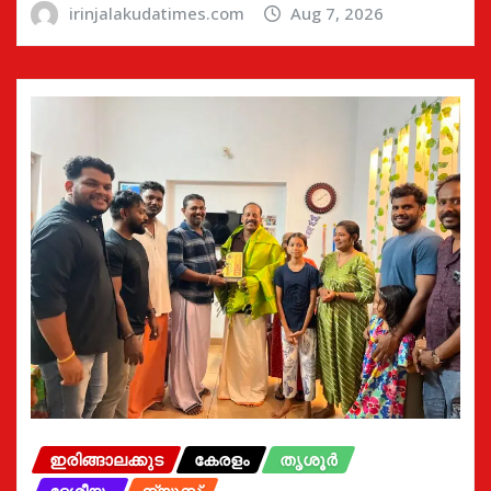
irinjalakudatimes.com
Aug 7, 2026
ഇരിങ്ങാലക്കുട
കേരളം
തൃശൂർ