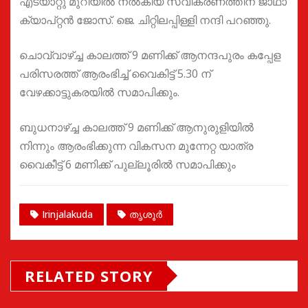
എടയാറ്റു മുറിയിൽ നൽകിയ സ്വീകരണത്തിന് ജാഥാ
ക്യാപ്റ്റൻ ജോസ്. ജെ. ചിറ്റിലപ്പിള്ളി നന്ദി പറഞ്ഞു.
ചൊവ്വാഴ്ച്ച കാലത്ത് 9 മണിക്ക് ആനന്ദപുരം കപ്പേള
പരിസരത്ത് ആരംഭിച്ച് വൈകിട്ട് 5.30 ന്
വേഴക്കാട്ടുകരയിൽ സമാപിക്കും.
ബുധനാഴ്ച്ച കാലത്ത് 9 മണിക്ക് ആനുരുളിയിൽ
നിന്നും ആരംഭിക്കുന്ന വികസന മുന്നേറ്റ യാത്ര
വൈകീട്ട് 6 മണിക്ക് പുല്ലൂരിൽ സമാപിക്കും
Irinjalakuda
തൃശൂർ
RELATED STORY