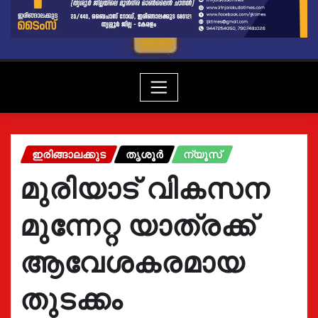
ഇരിങ്ങാലക്കുട
തൃശൂർ
ന്യൂസ്
മുരിയാട് വികസന
മുന്നേറ്റ യാത്രക്ക്
ആവേശകരമായ
തുടക്കം