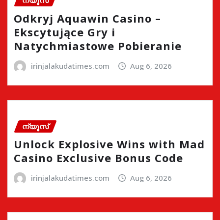
ന്യൂസ്
Odkryj Aquawin Casino –
Ekscytujące Gry i
Natychmiastowe Pobieranie
irinjalakudatimes.com
Aug 6, 2026
ന്യൂസ്
Unlock Explosive Wins with Mad
Casino Exclusive Bonus Code
irinjalakudatimes.com
Aug 6, 2026