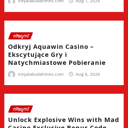
irinjalakudatimes.com
Aug 7, 2026
ന്യൂസ്
Odkryj Aquawin Casino –
Ekscytujące Gry i
Natychmiastowe Pobieranie
irinjalakudatimes.com
Aug 6, 2026
ന്യൂസ്
Unlock Explosive Wins with Mad
Casino Exclusive Bonus Code