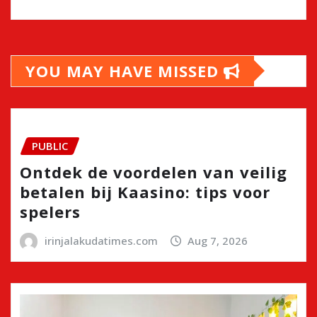
YOU MAY HAVE MISSED
PUBLIC
Ontdek de voordelen van veilig
betalen bij Kaasino: tips voor
spelers
irinjalakudatimes.com
Aug 7, 2026