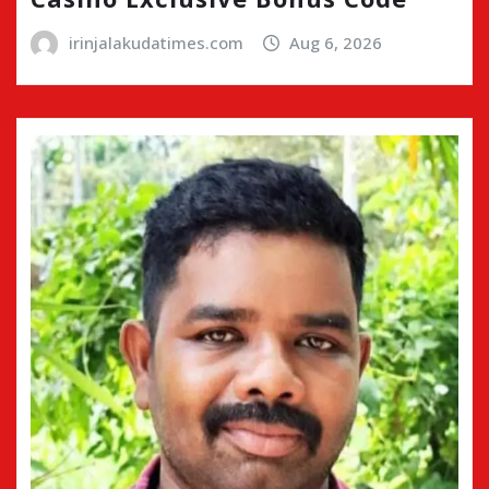
irinjalakudatimes.com
Aug 6, 2026