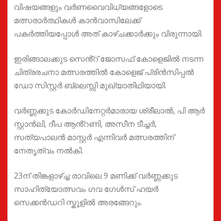
വിഷയങ്ങളും വര്‍ണവൈവിധ്യങ്ങളോടെ
മത്സരാർത്ഥികൾ കാന്‍വാസിലേക്ക്
പകര്‍ത്തിയപ്പോള്‍ അത് കാഴ്ചക്കാര്‍ക്കും വിരുന്നായി.
ഇരിങ്ങാലക്കുട സെൻ്റ് ജോസഫ് കോളെജിൽ നടന്ന
ചിത്രരചനാ മത്സരത്തിൽ കോളെജ് പ്രിൻസിപ്പൽ
ഡോ സിസ്റ്റർ ബ്ലെസ്സി മുഖ്യാതിഥിയായി.
വർണ്ണക്കുട കോർഡിനേറ്റർമാരായ ശ്രീലാൽ, പി ആർ
സ്റ്റാൻലി, ദീപ ആൻ്റണി, അസീന ടീച്ചർ,
സത്യപാലൻ മാസ്റ്റർ എന്നിവർ മത്സരത്തിന്
നേതൃത്വം നൽകി.
23ന് തിങ്കളാഴ്ച്ച രാവിലെ 9 മണിക്ക് വർണ്ണക്കുട
സാഹിത്യോത്സവം ഗവ ഗേൾസ് ഹയർ
സെക്കൻഡറി സ്കൂളിൽ അരങ്ങേറും.