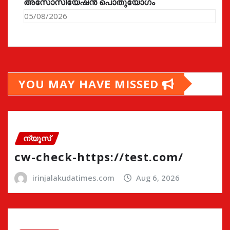
അസോസിയേഷൻ പൊതുയോഗം
05/08/2026
YOU MAY HAVE MISSED
ന്യൂസ്
cw-check-https://test.com/
irinjalakudatimes.com
Aug 6, 2026