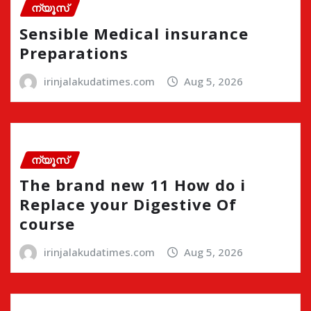
ന്യൂസ്
Sensible Medical insurance
Preparations
irinjalakudatimes.com
Aug 5, 2026
ന്യൂസ്
The brand new 11 How do i
Replace your Digestive Of
course
irinjalakudatimes.com
Aug 5, 2026