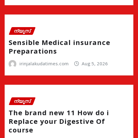
ന്യൂസ്
Sensible Medical insurance
Preparations
irinjalakudatimes.com
Aug 5, 2026
ന്യൂസ്
The brand new 11 How do i
Replace your Digestive Of
course