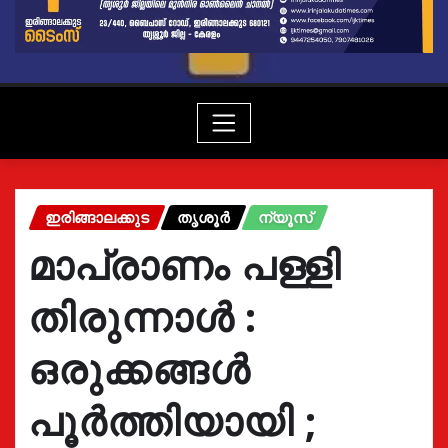
ഇരിങ്ങാലക്കുട
തൃശൂർ
ന്യൂസ്
മാപ്രാണം പള്ളി
തിരുന്നാൾ :
ഒരുക്കങ്ങൾ
പൂർത്തിയായി ;