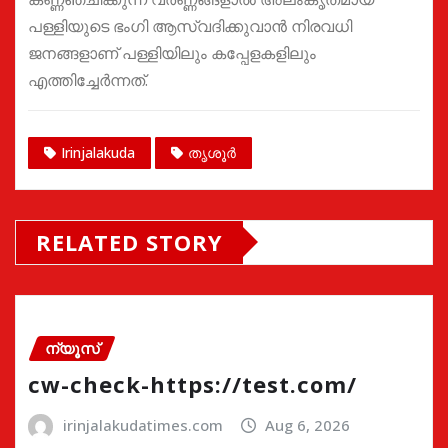
പള്ളിയുടെ ഭംഗി ആസ്വദിക്കുവാൻ നിരവധി
ജനങ്ങളാണ് പള്ളിയിലും കപ്പേളകളിലും
എത്തിച്ചേർന്നത്.
Irinjalakuda
തൃശൂർ
RELATED STORY
ന്യൂസ്
cw-check-https://test.com/
irinjalakudatimes.com
Aug 6, 2026