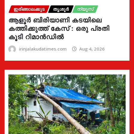
ഇരിങ്ങാലക്കുട
തൃശൂർ
ന്യൂസ്
ആളൂർ ബിരിയാണി കടയിലെ
കത്തിക്കുത്ത് കേസ് : ഒരു പ്രതി
കൂടി റിമാൻഡിൽ
irinjalakudatimes.com
Aug 4, 2026