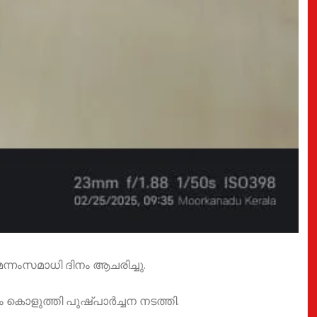
ന്നംസമാധി ദിനം ആചരിച്ചു.
ം കൊളുത്തി പുഷ്പാർച്ചന നടത്തി.