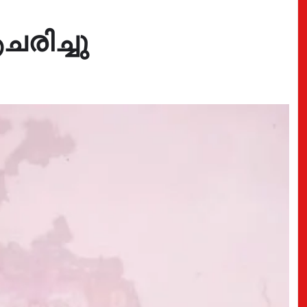
രിച്ചു