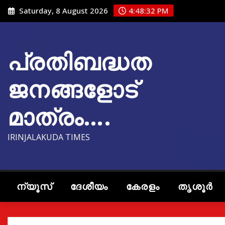
Skip
Saturday, 8 August 2026
4:48:34 PM
to
content
പ്രതിബദ്ധത
ജനങ്ങളോട്
മാത്രം….
IRINJALAKUDA TIMES
ന്യൂസ്
ദേശീയം
കേരളം
തൃശൂർ