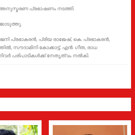
 അനുസ്മരണ പ്രഭാഷണം നടത്തി.
ൊടുത്തു.
രജനി പ്രഭാകരൻ, പ്രിയ രാജേഷ്, കെ. പ്രഭാകരൻ,
ഠത്തിൽ, സൗദാമിനി കോക്കാട്ട്, എൻ. ഗീത, രാധ
്നിവർ പരിപാടികൾക്ക് നേതൃത്വം നൽകി.