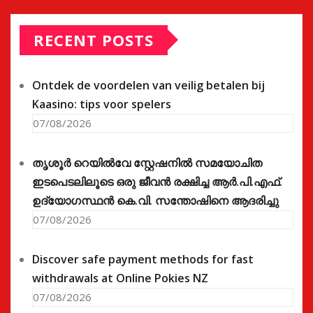
RECENT POSTS
Ontdek de voordelen van veilig betalen bij
Kaasino: tips voor spelers
07/08/2026
തൃശൂർ റെയിൽവേ സ്റ്റേഷനിൽ സമയോചിത
ഇടപെടലിലൂടെ ഒരു ജീവൻ രക്ഷിച്ച ആർ.പി.എഫ്.
ഉദ്യോഗസ്ഥൻ കെ.വി. സന്തോഷിനെ ആദരിച്ചു
07/08/2026
Discover safe payment methods for fast
withdrawals at Online Pokies NZ
07/08/2026