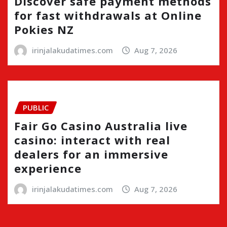
Discover safe payment methods
for fast withdrawals at Online
Pokies NZ
irinjalakudatimes.com
Aug 7, 2026
PUBLIC
Fair Go Casino Australia live
casino: interact with real
dealers for an immersive
experience
irinjalakudatimes.com
Aug 7, 2026