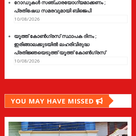
റോഡുകൾ സഞ്ചാരയോഗ്യമാക്കണം ;
പ്രതിഷേധ സമരവുമായി ബിജെപി
10/08/2026
യൂത്ത് കോൺഗ്രസ്‌ സ്ഥാപക ദിനം ;
ഇരിങ്ങാലക്കുടയിൽ ലഹരിവിരുദ്ധ
പ്രതിജ്ഞയെടുത്ത് യൂത്ത് കോൺഗ്രസ്
10/08/2026
YOU MAY HAVE MISSED