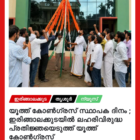
ഇരിങ്ങാലക്കുട
തൃശൂർ
ന്യൂസ്
യൂത്ത് കോൺഗ്രസ്‌ സ്ഥാപക ദിനം ;
ഇരിങ്ങാലക്കുടയിൽ ലഹരിവിരുദ്ധ
പ്രതിജ്ഞയെടുത്ത് യൂത്ത്
കോൺഗ്രസ്