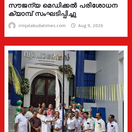
സൗജന്യ മെഡിക്കൽ പരിശോധന
ക്യാമ്പ് സംഘടിപ്പിച്ചു
irinjalakudatimes.com
Aug 9, 2026