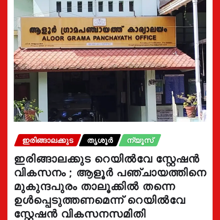
ഇരിങ്ങാലക്കുട
തൃശൂർ
ന്യൂസ്
ഇരിങ്ങാലക്കുട റെയിൽവേ സ്റ്റേഷൻ
വികസനം ; ആളൂർ പഞ്ചായത്തിനെ
മുകുന്ദപുരം താലൂക്കിൽ തന്നെ
ഉൾപ്പെടുത്തണമെന്ന് റെയിൽവേ
സ്റ്റേഷൻ വികസനസമിതി