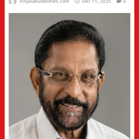
irinjalakudatimes.com
Dec 11, 2025
0