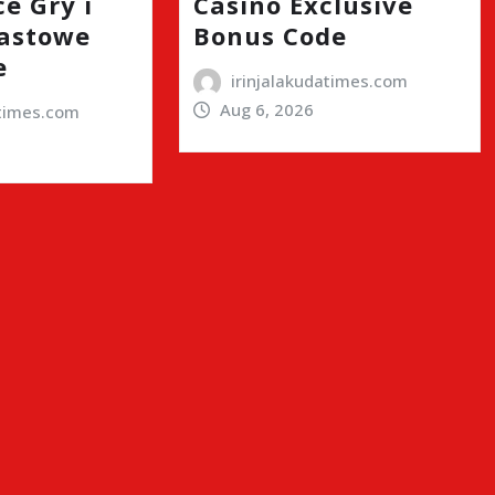
e Gry i
Casino Exclusive
astowe
Bonus Code
e
irinjalakudatimes.com
Aug 6, 2026
atimes.com