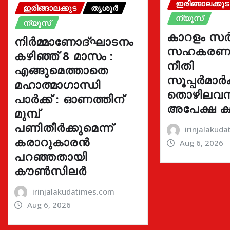
ഇരിങ്ങാലക്കുട
ഇരിങ്ങാലക്കുട
തൃശൂർ
ന്യൂസ്
ന്യൂസ്
കാറളം സർ
നിർമ്മാണോദ്ഘാടനം
സഹകരണ ബ
കഴിഞ്ഞ് 8 മാസം :
നീതി
എങ്ങുമെത്താതെ
സൂപ്പർമാർക്
മഹാത്മാഗാന്ധി
തൊഴിലവസ
പാർക്ക് : ഓണത്തിന്
അപേക്ഷ ക്
മുമ്പ്
പണിതീർക്കുമെന്ന്
irinjalakud
കരാറുകാരൻ
Aug 6, 2026
പറഞ്ഞതായി
കൗൺസിലർ
irinjalakudatimes.com
Aug 6, 2026