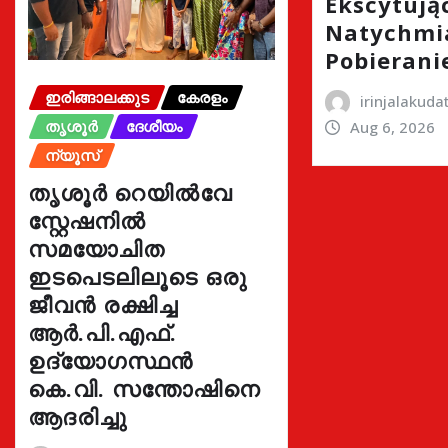
Ekscytując
Natychmi
Pobierani
ഇരിങ്ങാലക്കുട
കേരളം
irinjalakud
തൃശൂർ
ദേശീയം
Aug 6, 2026
ന്യൂസ്
തൃശൂർ റെയിൽവേ
സ്റ്റേഷനിൽ
സമയോചിത
ഇടപെടലിലൂടെ ഒരു
ജീവൻ രക്ഷിച്ച
ആർ.പി.എഫ്.
ഉദ്യോഗസ്ഥൻ
കെ.വി. സന്തോഷിനെ
ആദരിച്ചു