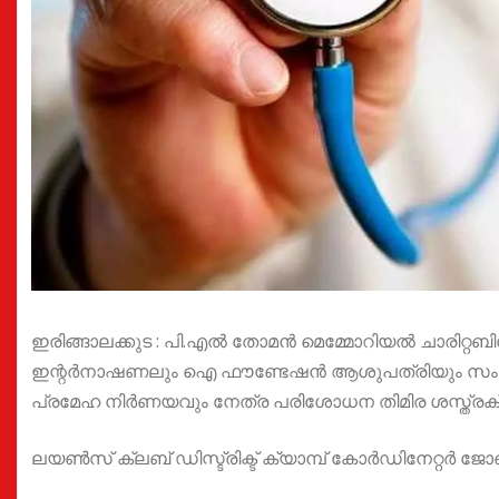
ഇരിങ്ങാലക്കുട : പി.എല്‍ തോമന്‍ മെമ്മോറിയല്‍ ചാരിറ്റബിള
ഇന്റര്‍നാഷണലും ഐ ഫൗണ്ടേഷന്‍ ആശുപത്രിയും സംയുക്
പ്രമേഹ നിര്‍ണയവും നേത്ര പരിശോധന തിമിര ശസ്ത്രക്രിയ
ലയണ്‍സ് ക്ലബ് ഡിസ്ട്രിക്ട് ക്യാമ്പ് കോര്‍ഡിനേറ്റര്‍ 