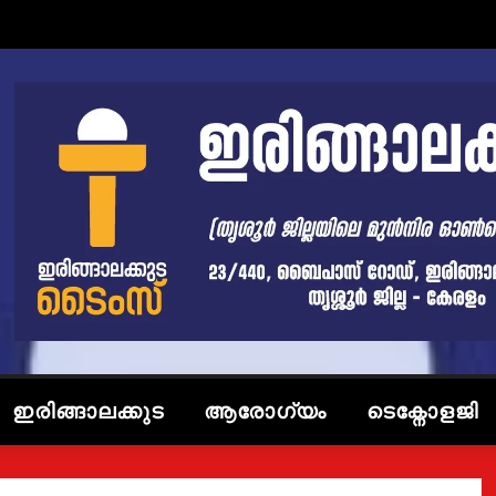
ഇരിങ്ങാലക്കുട
ആരോഗ്യം
ടെക്നോളജി